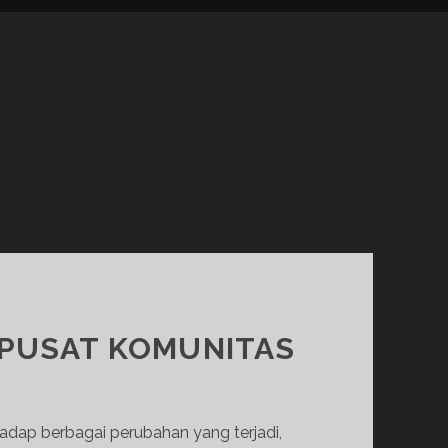
 PUSAT KOMUNITAS
adap berbagai perubahan yang terjadi,