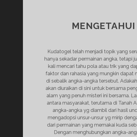
MENGETAHUI 
Kudatogel telah menjadi topik yang ser
hanya sekadar permainan angka, tetapi j
kali mencari tahu pola atau trik yang 
faktor dan rahasia yang mungkin dapat me
di sebalik angka-angka tersebut. Adak
akan diuraikan di sini untuk bersama pen
alam yang penuh misteri ini bersama. L
antara masyarakat, terutama di Tanah Ai
angka-angka yg diambil dari hasil un
mengadopsi unsur-unsur yg mirip denga
dari permainan yang memakai kuda seba
Dengan menghubungkan angka-angka 