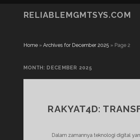
RELIABLEMGMTSYS.COM
Home
»
Archives for December 2025
»
Page 2
MONTH:
DECEMBER 2025
RAKYAT4D: TRANS
Dalam zamannya teknologi digital yan