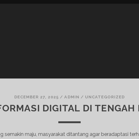
DECEMBER 27, 2025
/
ADMIN
/
UNCATEGORIZED
FORMASI DIGITAL DI TENGAH
g semakin maju, masyarakat ditantang agar beradaptasi terh