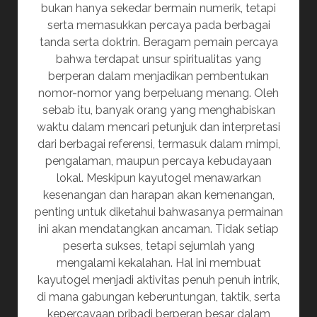
bukan hanya sekedar bermain numerik, tetapi
serta memasukkan percaya pada berbagai
tanda serta doktrin. Beragam pemain percaya
bahwa terdapat unsur spiritualitas yang
berperan dalam menjadikan pembentukan
nomor-nomor yang berpeluang menang. Oleh
sebab itu, banyak orang yang menghabiskan
waktu dalam mencari petunjuk dan interpretasi
dari berbagai referensi, termasuk dalam mimpi,
pengalaman, maupun percaya kebudayaan
lokal. Meskipun kayutogel menawarkan
kesenangan dan harapan akan kemenangan,
penting untuk diketahui bahwasanya permainan
ini akan mendatangkan ancaman. Tidak setiap
peserta sukses, tetapi sejumlah yang
mengalami kekalahan. Hal ini membuat
kayutogel menjadi aktivitas penuh penuh intrik,
di mana gabungan keberuntungan, taktik, serta
kepercayaan pribadi berperan besar dalam