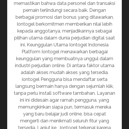
memastikan bahwa data personel dan transaksi
pemain terlindungi secara baik. Dengan
berbagai promosi dan bonus yang ditawarkan,
Iontogel berkomitmen memberikan nilai lebih
kepada anggotanya, menjadikannya sebagai
pilihan utama dalam dunia perjudian digital saat
ini. Keunggulan Utama Iontogel Indonesia
Platform Iontogel menawarkan berbagai
keunggulan yang membuatnya unggul dalam
industri perjudian online. Di antara faktor utama
adalah akses mudah akses yang tersedia.
iontogel Pengguna bisa mendaftar serta
langsung bermain hanya dengan sejumlah klik,
tanpa perlu install software tambahan. Layanan
ini ini didesain agar ramah pengguna, yang
memungkinkan siapa pun, termasuk mereka
yang baru belajar judi online, bisa cepat
mengerti dan menikmati seluruh fitur yang
tersedia. Lanjut ke , Iontogel terkenal karena