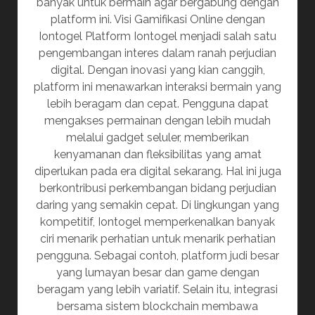
banyak untuk bermain agar bergabung dengan
platform ini. Visi Gamifikasi Online dengan
Iontogel Platform Iontogel menjadi salah satu
pengembangan interes dalam ranah perjudian
digital. Dengan inovasi yang kian canggih,
platform ini menawarkan interaksi bermain yang
lebih beragam dan cepat. Pengguna dapat
mengakses permainan dengan lebih mudah
melalui gadget seluler, memberikan
kenyamanan dan fleksibilitas yang amat
diperlukan pada era digital sekarang. Hal ini juga
berkontribusi perkembangan bidang perjudian
daring yang semakin cepat. Di lingkungan yang
kompetitif, Iontogel memperkenalkan banyak
ciri menarik perhatian untuk menarik perhatian
pengguna. Sebagai contoh, platform judi besar
yang lumayan besar dan game dengan
beragam yang lebih variatif. Selain itu, integrasi
bersama sistem blockchain membawa