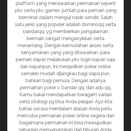
platform yang menawarkan permainan seperti
pkv serta pkv games, jumlah para pemain yang
berminat dalam menguji nasib sendiri. Salah
satu jenis yang populer adalah dominoqq serta
bandarqq, yg memberikan pengalaman
bermain sangat mengasyikkan serta
menantang. Dengan kemudahan akses serta
kenyamanan yang yang ditawarkan, para
pemain dapat melakukan pkv login kapan saja
dan kapanpun. Ini menjadikan poker online
semakin mudah dijangkau bagi siapa pun,
bahkan bagi pemula. Dengan adanya
permainan poker v, bandar qq, dan adu qq,
Kamu bakal mendapatkan beragam variasi
serta strategi yg bisa Anda pelajari. Ayo kita
bahas secara mendalam alasan Anda perlu
mencoba permainan poker online segera dan
bagaimana permainan ini bisa mewujudkan
sebagian menyenangkan dari hiburan Anda.