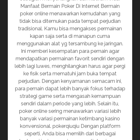
Manfaat Bermain Poker Di Internet Bermain
poker online menawarkan kemudahan yang
tidak bisa ditemukan pada tempat perjudian
tradisional. Kamu bisa mengakses permainan
kapan saja serta di manapun cuma
menggunakan alat yg tersambung ke jaringan.
Ini memberi kesempatan para pemain agar
mendapatkan permainan favorit sendiri dengan
lebih lagi luwes, menghilangkan harus agar pergi
ke fisik serta mematuhi jam buka tempat
perjudian. Dengan kenyamanan semacam ini,
para pemain dapat lebih banyak fokus terhadap
strategi game serta mengasah kemampuan
sendiri dalam periode yang lebih. Selain itu,
poker online sering menawarkan variasi lebih
banyak variasi permainan ketimbang kasino
konvensional. pokerqiuqiu Dengan platform
seperti, Anda bisa memilih dari berbagai