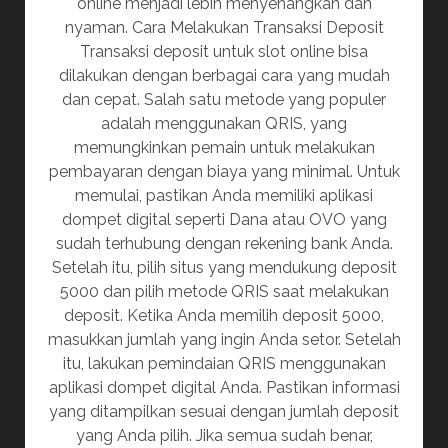
online menjadi lebih menyenangkan dan
nyaman. Cara Melakukan Transaksi Deposit
Transaksi deposit untuk slot online bisa
dilakukan dengan berbagai cara yang mudah
dan cepat. Salah satu metode yang populer
adalah menggunakan QRIS, yang
memungkinkan pemain untuk melakukan
pembayaran dengan biaya yang minimal. Untuk
memulai, pastikan Anda memiliki aplikasi
dompet digital seperti Dana atau OVO yang
sudah terhubung dengan rekening bank Anda.
Setelah itu, pilih situs yang mendukung deposit
5000 dan pilih metode QRIS saat melakukan
deposit. Ketika Anda memilih deposit 5000,
masukkan jumlah yang ingin Anda setor. Setelah
itu, lakukan pemindaian QRIS menggunakan
aplikasi dompet digital Anda. Pastikan informasi
yang ditampilkan sesuai dengan jumlah deposit
yang Anda pilih. Jika semua sudah benar,