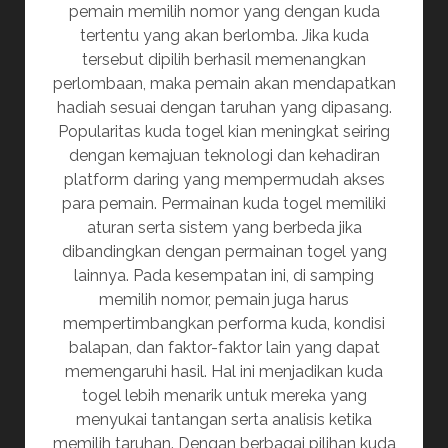
pemain memilih nomor yang dengan kuda
tertentu yang akan berlomba. Jika kuda
tersebut dipilih berhasil memenangkan
perlombaan, maka pemain akan mendapatkan
hadiah sesuai dengan taruhan yang dipasang.
Popularitas kuda togel kian meningkat seiring
dengan kemajuan teknologi dan kehadiran
platform daring yang mempermudah akses
para pemain. Permainan kuda togel memiliki
aturan serta sistem yang berbeda jika
dibandingkan dengan permainan togel yang
lainnya. Pada kesempatan ini, di samping
memilih nomor, pemain juga harus
mempertimbangkan performa kuda, kondisi
balapan, dan faktor-faktor lain yang dapat
memengaruhi hasil. Hal ini menjadikan kuda
togel lebih menarik untuk mereka yang
menyukai tantangan serta analisis ketika
memilih taruhan. Dengan berbagai pilihan kuda