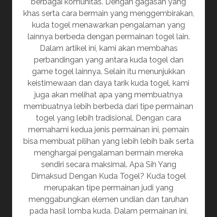
berbagai komunitas. Dengan gagasan yang
khas serta cara bermain yang menggembirakan,
kuda togel menawarkan pengalaman yang
lainnya berbeda dengan permainan togel lain.
Dalam artikel ini, kami akan membahas
perbandingan yang antara kuda togel dan
game togel lainnya. Selain itu menunjukkan
keistimewaan dan daya tarik kuda togel, kami
juga akan melihat apa yang membuatnya
membuatnya lebih berbeda dari tipe permainan
togel yang lebih tradisional. Dengan cara
memahami kedua jenis permainan ini, pemain
bisa membuat pilihan yang lebih lebih baik serta
menghargai pengalaman bermain mereka
sendiri secara maksimal. Apa Sih Yang
Dimaksud Dengan Kuda Togel? Kuda togel
merupakan tipe permainan judi yang
menggabungkan elemen undian dan taruhan
pada hasil lomba kuda. Dalam permainan ini,