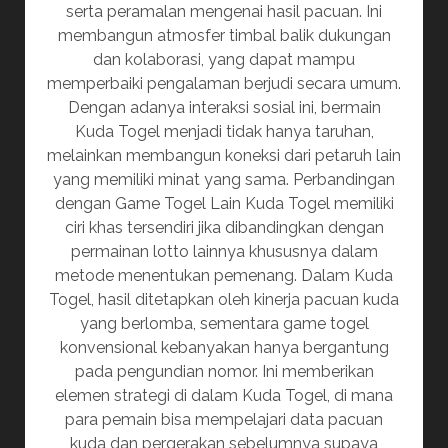
serta peramalan mengenai hasil pacuan. Ini
membangun atmosfer timbal balik dukungan
dan kolaborasi, yang dapat mampu
memperbaiki pengalaman berjudi secara umum.
Dengan adanya interaksi sosial ini, bermain
Kuda Togel menjadi tidak hanya taruhan,
melainkan membangun koneksi dari petaruh lain
yang memiliki minat yang sama. Perbandingan
dengan Game Togel Lain Kuda Togel memiliki
ciri khas tersendiri jika dibandingkan dengan
permainan lotto lainnya khususnya dalam
metode menentukan pemenang. Dalam Kuda
Togel, hasil ditetapkan oleh kinerja pacuan kuda
yang berlomba, sementara game togel
konvensional kebanyakan hanya bergantung
pada pengundian nomor. Ini memberikan
elemen strategi di dalam Kuda Togel, di mana
para pemain bisa mempelajari data pacuan
kuda dan pergerakan sebelumnya supaya