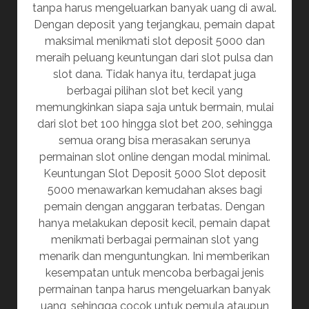
tanpa harus mengeluarkan banyak uang di awal.
Dengan deposit yang terjangkau, pemain dapat
maksimal menikmati slot deposit 5000 dan
meraih peluang keuntungan dari slot pulsa dan
slot dana. Tidak hanya itu, terdapat juga
berbagai pilihan slot bet kecil yang
memungkinkan siapa saja untuk bermain, mulai
dari slot bet 100 hingga slot bet 200, sehingga
semua orang bisa merasakan serunya
permainan slot online dengan modal minimal.
Keuntungan Slot Deposit 5000 Slot deposit
5000 menawarkan kemudahan akses bagi
pemain dengan anggaran terbatas. Dengan
hanya melakukan deposit kecil, pemain dapat
menikmati berbagai permainan slot yang
menarik dan menguntungkan. Ini memberikan
kesempatan untuk mencoba berbagai jenis
permainan tanpa harus mengeluarkan banyak
uang, sehingga cocok untuk pemula ataupun