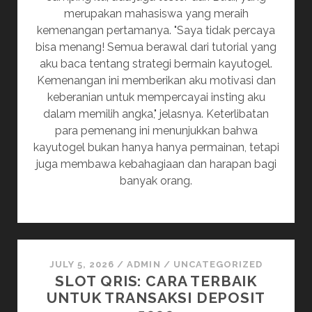
merupakan mahasiswa yang meraih
kemenangan pertamanya. "Saya tidak percaya
bisa menang! Semua berawal dari tutorial yang
aku baca tentang strategi bermain kayutogel.
Kemenangan ini memberikan aku motivasi dan
keberanian untuk mempercayai insting aku
dalam memilih angka," jelasnya. Keterlibatan
para pemenang ini menunjukkan bahwa
kayutogel bukan hanya hanya permainan, tetapi
juga membawa kebahagiaan dan harapan bagi
banyak orang.
JULY 5, 2026
/
ADMIN
/
UNCATEGORIZED
SLOT QRIS: CARA TERBAIK
UNTUK TRANSAKSI DEPOSIT