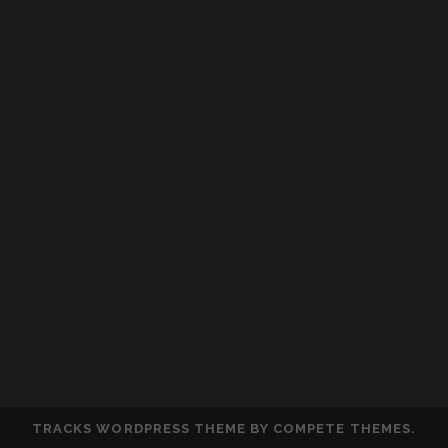
TRACKS WORDPRESS THEME
BY COMPETE THEMES.