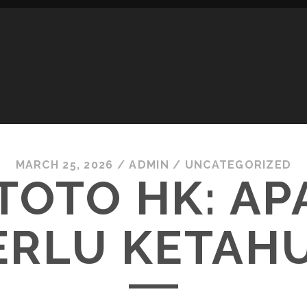
MARCH 25, 2026
/
ADMIN
/
UNCATEGORIZED
 TOTO HK: AP
ERLU KETAHU