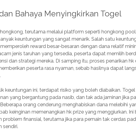
dan Bahaya Menyingkirkan Togel
 hongkong, terutama melalui platform seperti hongkong pool
nyak keuntungan yang sangat menarik. Salah satu keuntun
 memperoleh reward besar-besaran dengan dana relatif min
m jenis taruhan yang tersedia, peserta dapat memilih ber
nsi dan strategi mereka. Di samping itu, proses penarikan hk 
 memberikan peserta rasa nyaman, sebab hasilnya dapat langs
.
lik keuntungan ini, terdapat risiko yang boleh diabaikan. Toge
nan yang bergantung pada nasib, dan tak ada jaminan jika p
l. Beberapa orang cenderung menghabiskan dana melebihi y
bab keinginan memenangkan hk prize yang menggiurkan. Ini 
 problem finansial, terutama jika para pemain tak cerdas p
 sendiri.