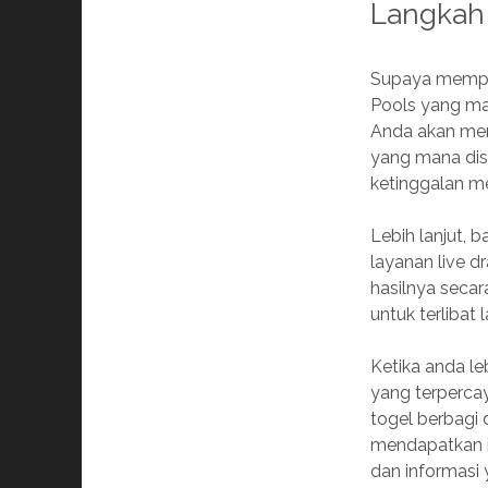
Langkah
Supaya memper
Pools yang man
Anda akan men
yang mana dis
ketinggalan m
Lebih lanjut, 
layanan live d
hasilnya secar
untuk terliba
Ketika anda l
yang terperca
togel berbagi 
mendapatkan i
dan informasi 