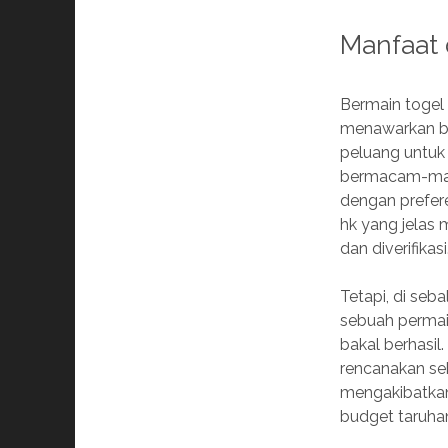
Manfaat 
Bermain togel
menawarkan ba
peluang untuk
bermacam-maca
dengan prefere
hk yang jelas
dan diverifikasi
Tetapi, di seba
sebuah permai
bakal berhasi
rencanakan se
mengakibatkan
budget taruhan