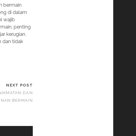
an bermain
long di dalam
i wajib
main, penting
ar kerugian.
 dan tidak
NEXT POST
ENIKMATAN DAN
ANAN BERMAIN