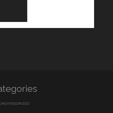
ategories
UNCATEGORIZED