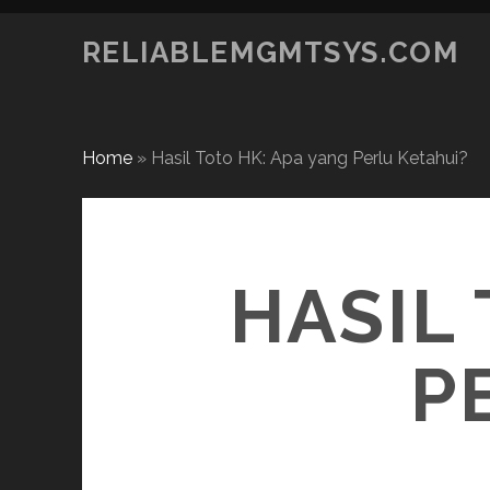
RELIABLEMGMTSYS.COM
Home
»
Hasil Toto HK: Apa yang Perlu Ketahui?
HASIL
P