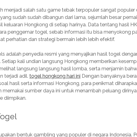
 menjadi salah satu game tebak terpopuler sangat populer d
ang sudah sudah dibangun dari lama, sejumlah besar pemai
 keluaran Hongkong di setiap harinya. Data tentang hasil H
para penggemar togel, sebab informasi itu bisa menyokong p
perhatian dan strategi bermain lebih lebih efektif.
s adalah penyedia resmi yang menyajikan hasil togel dengan
. Setiap kali undian langsung Hongkong memberikan kesemp
melihat langsung langsung hasil lomba, serta menjamin bah
 terjadi adil.
togel hongkong hari ini
Dengan banyaknya ber
soal hasil serta informasi Hongkong, para penikmat diharapk
memakai sumber daya ini untuk menambah peluang dirinya
e diimpikan.
Togel
upakan bentuk gambling yang populer di negara Indonesia. P