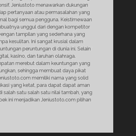
ponsif. Jeniustoto menawarkan dukungan
setiap pertanyaan atau permasalahan yang
timal bagi semua pengguna. Keistimewaan
buatnya unggul dari dengan kompetitor
. Dengan tampilan yang sederhana yang
kesulitan. Ini sangat krusial dalam
ntungan peruntungan di dunia ini. Selain
al, kasino, dan taruhan olahraga.
sempatan merebut dalam keuntungan yang
untungkan, sehingga membuat daya pikat
Jeniustoto.com memiliki nama yang solid
fikasi yang ketat, para dapat dapat aman
 salah satu salah satu nilai tambah, yang
k ini menjadikan Jeniustoto.com pilihan