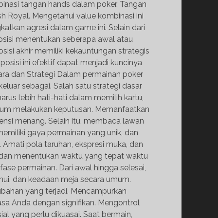
ombinasi tangan hands dalam poker. Tangan
sh Royal. Mengetahui value kombinasi ini
tkan agresi dalam game ini. Selain dari
Posisi menentukan seberapa awal atau
sisi akhir memiliki kekauntungan strategis
sisi ini efektif dapat menjadi kuncinya
Cara dan Strategi Dalam permainan poker
luar sebagai. Salah satu strategi dasar
us lebih hati-hati dalam memilih kartu,
lum melakukan keputusan. Memanfaatkan
nsi menang. Selain itu, membaca lawan
emiliki gaya permainan yang unik, dan
Amati pola taruhan, ekspresi muka, dan
k dan menentukan waktu yang tepat waktu
 fase permainan. Dari awal hingga selesai,
emui, dan keadaan meja secara umum.
erubahan yang terjadi. Mencampurkan
sa Anda dengan signifikan. Mengontrol
al yang perlu dikuasai. Saat bermain,