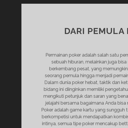
DARI PEMULA
Permainan poker adalah salah satu perm
sebuah hiburan, melainkan juga bis
berkembang pesat, yang memungkinkan
seorang pemula hingga menjadi pemain 
Dalam dunia poker hebat, taktik dan k
bidang ini diinginkan memiliki pengeta
mengikuti petunjuk dan saran yang bena
jelajahi bersama bagaimana Anda bisa
Poker adalah game kartu yang sungguh t
berkompetisi untuk mendapatkan kombinas
intinya, semua tipe poker mencakup bett