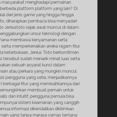
ara masyarakat menghadapi permainan
berbeda platform platform yang lain? Di
 dari jenis game yang hingga hingga
o, diharapkan pembaca bisa menyadari
to Jeniustoto sejak awal muncul di dalam
to menggabungkan unsur teknologi dengan
ang mana membawa kenyamanan serta
pi serta memperkenalkan aneka ragam fitur
rta keterbukaan, Jenius Toto berkomitmen
tersebut sudah menarik minat luas serta
pakan sebuah asyarat kunci dalam
aan atau perkara yang mungkin muncul.
is pengguna yang setia, menjadikannya
an berbagai fitur yang memisahkannya dari
ng memungkinkan membuat pemain untuk
lis dan intuitif, pengguna pemula bisa
i mempunyai sistem keamanan yang canggih
emua informasi dikendalikan dikirimkan
rmain yang tanpa merasa cemas tentang