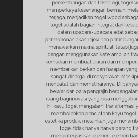
perkembangan dan teknologi, togel wo
memperkaya kesenangan bermain, melalu
terjaga, menjadikan togel wood sebaga
togel adalah bagian integral dari keb
dalam upacara-upacara adat sebagai
permohonan akan rejeki dan perlindunga
menawarkan makna spiritual, tetapi ju
dengan menggunakan keterampilan tradisi
kemudian membuat ukiran dan mempercant
memberikan berkah dan harapan yang bai
sangat dihargai di masyarakat. Meskipu
mencatat dan memeliharanya. Di banyak
belajar dari para pengrajin berpengal
ruang bagi inovasi yang bisa menggabungk
ini, kayu togel mengalami transformasi 
membolehkan penciptaan kayu togel 
estetika produk, melainkan juga menamba
togel tidak hanya hanya barang tra
mengintegrasikan elemen-elemen baru