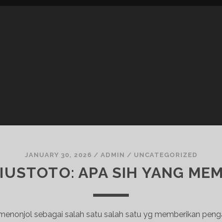
JANUARY 30, 2026
/
ADMIN
/
UNCATEGORIZED
IUSTOTO: APA SIH YANG ME
n menonjol sebagai salah satu salah satu yg memberikan peng