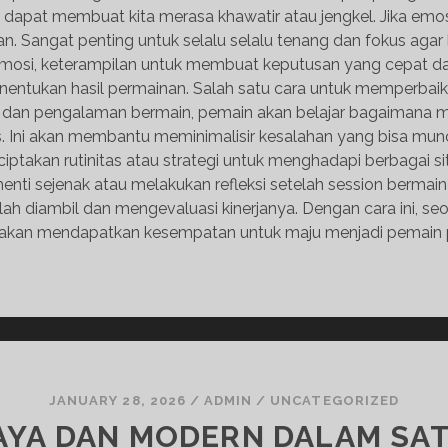
s dapat membuat kita merasa khawatir atau jengkel. Jika emosi
ikan. Sangat penting untuk selalu selalu tenang dan fokus ag
 emosi, keterampilan untuk membuat keputusan yang cepat dan
nentukan hasil permainan. Salah satu cara untuk memperbai
i dan pengalaman bermain, pemain akan belajar bagaimana men
 Ini akan membantu meminimalisir kesalahan yang bisa munc
iptakan rutinitas atau strategi untuk menghadapi berbagai si
enti sejenak atau melakukan refleksi setelah session bermai
ah diambil dan mengevaluasi kinerjanya. Dengan cara ini, s
a akan mendapatkan kesempatan untuk maju menjadi pemain po
JANUARY 28, 2026
/
ADMIN
/
UNCATEGORIZED
AYA DAN MODERN DALAM SA