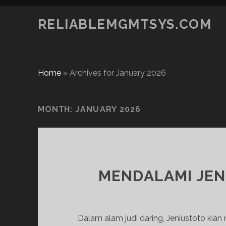
RELIABLEMGMTSYS.COM
Home
»
Archives for January 2026
MONTH:
JANUARY 2026
MENDALAMI JEN
Dalam alam judi daring, Jeniustoto kia