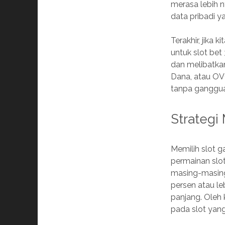
merasa lebih 
data pribadi y
Terakhir, jika 
untuk slot bet
dan melibatka
Dana, atau OV
tanpa ganggua
Strategi
Memilih slot 
permainan slot
masing-masing
persen atau l
panjang. Oleh 
pada slot yan