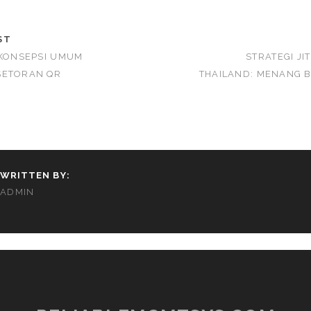
ST
SKONSEPSI UMUM
STRATEGI JI
SETORAN QR
THAILAND: MENANG 
WRITTEN BY:
ADMIN