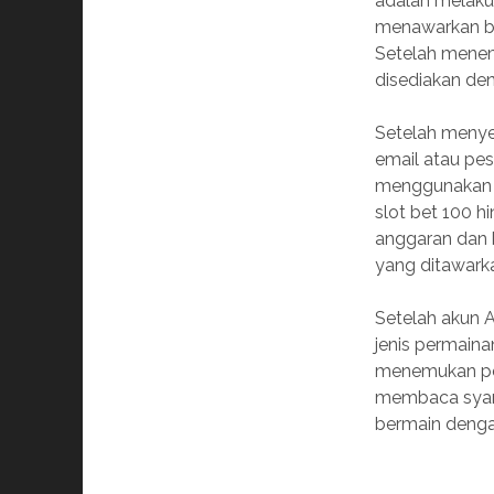
adalah melakuk
menawarkan ber
Setelah menemu
disediakan de
Setelah menye
email atau pes
menggunakan m
slot bet 100 
anggaran dan 
yang ditawark
Setelah akun A
jenis permaina
menemukan per
membaca syara
bermain denga