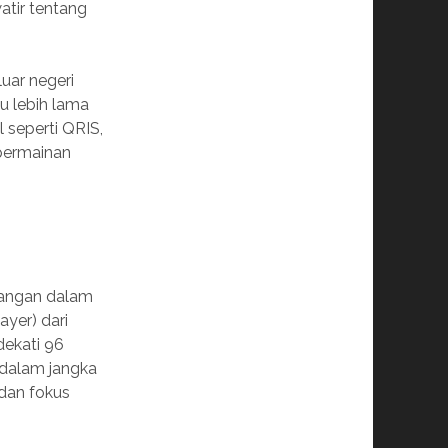
atir tentang
luar negeri
tu lebih lama
 seperti QRIS,
permainan
nangan dalam
yer) dari
dekati 96
 dalam jangka
 dan fokus