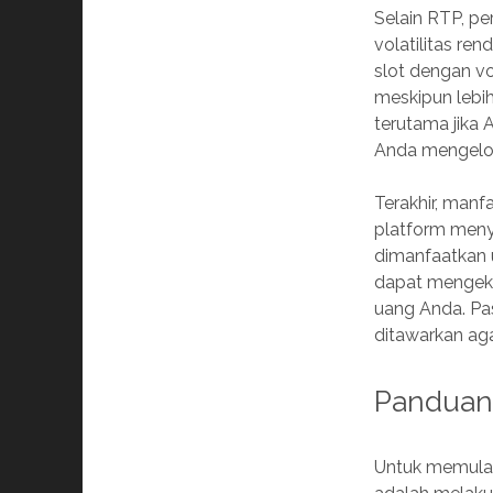
Selain RTP, pe
volatilitas r
slot dengan v
meskipun lebih
terutama jika 
Anda mengelol
Terakhir, manf
platform meny
dimanfaatkan u
dapat mengeksp
uang Anda. Pa
ditawarkan aga
Panduan 
Untuk memulai