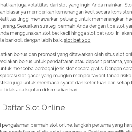
rhatikan juga volatilitas dari slot yang ingin Anda mainkan. S
endah biasanya memberikan kemenangan kecil secara konsiste
olatilitas tinggi menawarkan peluang untuk memenangkan ha
 jarang. Sesuaikan strategi bermain Anda dengan tipe slot yan
Anda menggunakan slot bet kecil hingga slot bet 500. Ini a
a bankroll dengan lebih baik.
slot bet 200
aatkan bonus dan promosi yang ditawarkan oleh situs slot on
ediakan bonus untuk pendaftaran atau deposit pertama, yan
ntuk mencoba berbagai jenis slot secara gratis. Dengan cara 
lorasi slot gacor yang mungkin menjadi favorit tanpa risiko
stikan juga untuk membaca syarat dan ketentuan dari setiap
r tidak ada kejutan di kemudian hari.
Daftar Slot Online
 pengalaman bermain slot online, langkah pertama yang har