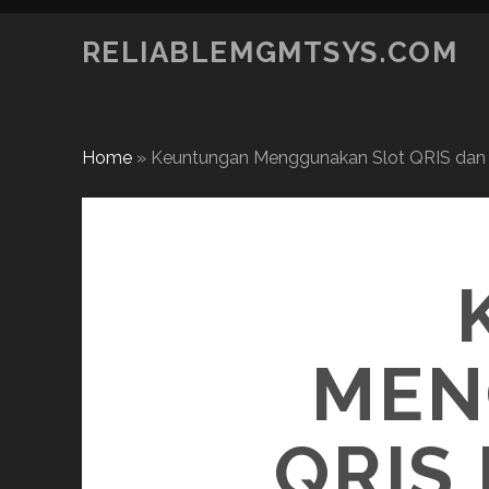
RELIABLEMGMTSYS.COM
Home
»
Keuntungan Menggunakan Slot QRIS dan P
MEN
QRIS