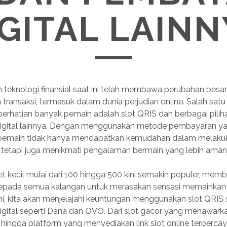
IGITAL LAINN
teknologi finansial saat ini telah membawa perubahan besa
 transaksi, termasuk dalam dunia perjudian online. Salah satu
perhatian banyak pemain adalah slot QRIS dan berbagai pilih
gital lainnya. Dengan menggunakan metode pembayaran ya
 pemain tidak hanya mendapatkan kemudahan dalam melaku
 tetapi juga menikmati pengalaman bermain yang lebih aman 
t kecil mulai dari 100 hingga 500 kini semakin populer, memb
pada semua kalangan untuk merasakan sensasi memainkan s
ini, kita akan menjelajahi keuntungan menggunakan slot QRIS
gital seperti Dana dan OVO. Dari slot gacor yang menawark
hingga platform yang menyediakan link slot online terperca