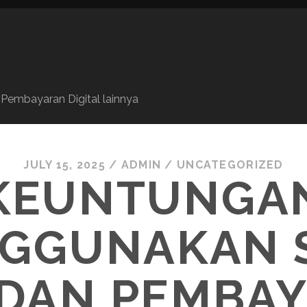
embayaran Digital lainnya
JULY 15, 2025
/
ADMIN
/
UNCATEGORIZED
KEUNTUNGA
GGUNAKAN 
 DAN PEMBA