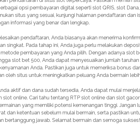
an pendaftaran di situs slot terpercaya. Pastikan memilih si
bagai opsi pembayaran digital seperti slot QRIS, slot Dana
kan situs yang sesuai, kunjungi halaman pendaftaran dan is
ngan informasi yang benar dan lengkap.
lesaikan pendaftaran, Anda biasanya akan menerima konfirma
an singkat. Pada tahap ini, Anda juga perlu melakukan deposi
etode pembayaran yang Anda pilih. Dengan adanya slot bet 
hingga slot bet 500, Anda dapat menyesuaikan jumlah taruhan
kenyamanan Anda. Pastikan juga untuk memeriksa bonus da
an oleh situs untuk meningkatkan peluang Anda bermain lebi
nda aktif dan dana sudah tersedia, Anda dapat mulai menjela
n slot online. Cari tahu tentang RTP slot online dan slot gaco
mainan yang memiliki potensi kemenangan tinggi. Jangan l
t dan ketentuan sebelum mulai bermain, serta pastikan untu
n bertanggung jawab. Selamat bermain dan semoga sukses