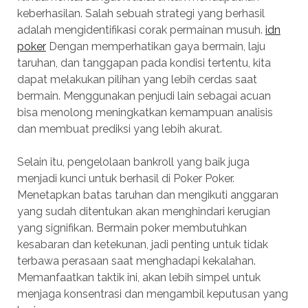
keberhasilan. Salah sebuah strategi yang berhasil
adalah mengidentifikasi corak permainan musuh.
idn
poker
Dengan memperhatikan gaya bermain, laju
taruhan, dan tanggapan pada kondisi tertentu, kita
dapat melakukan pilihan yang lebih cerdas saat
bermain. Menggunakan penjudi lain sebagai acuan
bisa menolong meningkatkan kemampuan analisis
dan membuat prediksi yang lebih akurat.
Selain itu, pengelolaan bankroll yang baik juga
menjadi kunci untuk berhasil di Poker Poker.
Menetapkan batas taruhan dan mengikuti anggaran
yang sudah ditentukan akan menghindari kerugian
yang signifikan. Bermain poker membutuhkan
kesabaran dan ketekunan, jadi penting untuk tidak
terbawa perasaan saat menghadapi kekalahan.
Memanfaatkan taktik ini, akan lebih simpel untuk
menjaga konsentrasi dan mengambil keputusan yang