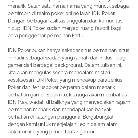
menarik. Salah satu nama nama yang muncul sebagai
pemimpin di realm poker online ialah IDN Poker.
Dengan berbagai fasilitas unggulan dan komunitas
hidup, IDN Poker sudah menjadi ruang favorit bagi
para penggemar permainan kartu.
IDN Poker bukan hanya sekadar situs permainan; situs
ini hadir sebagai wadah yang ramah dan inklusif bagi
gamer dari berbagai background. Dalam tulisan ini,
kita akan mengulas secara mendalam misteri
kesuksesan IDN Poker, yang mencakup cara Jenius
Poker dan Jeniuspoker berperan dalam menarik
perhatian gamer. Selain itu, kita juga akan membahas
IDN Play, wadah di baliknya yang menyediakan ragam
permainan menarik dan mendapatkan banyak
perhatian di kalangan pengguna. Bergabunglah
dengan kami untuk menjelajahi lebih dalam alam
poker online yang penuh tantangan ini.