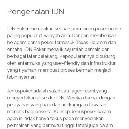
Pengenalan IDN
IDN Poker merupakan sebuah permainan poker online
paling populer di wilayah Asia. Dengan memberikan
beragam game poker, termasuk Texas Hold’em dan
omaha, IDN Poker menarik sejumlah pemain dari
berbagai latar belakang. Kepopulerannya didukung
oleh antarmuka yang user-friendly dan infrastruktur
yang nyaman, membuat proses bermain menjadi
lebih nyaman.
Jeniuspoker adalah salah satu agen resmi yang
menyediakan akses ke IDN. Mereka dikenal dengan
pelayanan yang baik dan anekaragam tawaran
menarik bagi peserta. Konsep Jeniuspoker dalam
agen ini tidak hanya fokus pada menyediakan
permainan yang bermutu tinggi, tetapi juga dalam