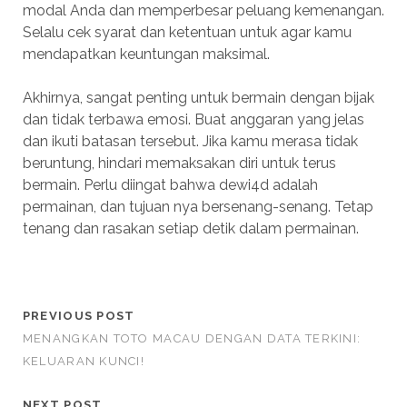
modal Anda dan memperbesar peluang kemenangan.
Selalu cek syarat dan ketentuan untuk agar kamu
mendapatkan keuntungan maksimal.
Akhirnya, sangat penting untuk bermain dengan bijak
dan tidak terbawa emosi. Buat anggaran yang jelas
dan ikuti batasan tersebut. Jika kamu merasa tidak
beruntung, hindari memaksakan diri untuk terus
bermain. Perlu diingat bahwa dewi4d adalah
permainan, dan tujuan nya bersenang-senang. Tetap
tenang dan rasakan setiap detik dalam permainan.
PREVIOUS POST
MENANGKAN TOTO MACAU DENGAN DATA TERKINI:
KELUARAN KUNCI!
NEXT POST