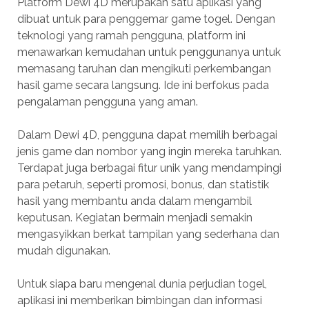
Platform Dewi 4D merupakan satu aplikasi yang
dibuat untuk para penggemar game togel. Dengan
teknologi yang ramah pengguna, platform ini
menawarkan kemudahan untuk penggunanya untuk
memasang taruhan dan mengikuti perkembangan
hasil game secara langsung. Ide ini berfokus pada
pengalaman pengguna yang aman.
Dalam Dewi 4D, pengguna dapat memilih berbagai
jenis game dan nombor yang ingin mereka taruhkan.
Terdapat juga berbagai fitur unik yang mendampingi
para petaruh, seperti promosi, bonus, dan statistik
hasil yang membantu anda dalam mengambil
keputusan. Kegiatan bermain menjadi semakin
mengasyikkan berkat tampilan yang sederhana dan
mudah digunakan.
Untuk siapa baru mengenal dunia perjudian togel,
aplikasi ini memberikan bimbingan dan informasi