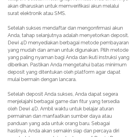
akan diharuskan untuk memverifikasi akun melalui
surat elektronik atau SMS.
Setelah sukses mendaftar dan mengonfirmasi akun
Anda, tahap selanjutnya adalah menyetorkan deposit.
Dewi 4D menyediakan berbagai metode pembayaran
yang mudah dan aman untuk digunakan. Pilih metode
yang paling nyaman bagi Anda dan ikuti instruksi yang
diberikan. Pastikan Anda mengetahui batas minimum
deposit yang ditentukan oleh platform agar dapat
mulai bermain dengan lancara.
Setelah deposit Anda sukses, Anda dapat segera
menjelajahi berbagai game dan fitur yang tersedia
oleh Dewi 4D. Ambil waktu untuk belajar aturan
permainan dan manfaatkan sumber daya atau
panduan yang ada untuk orang baru. Sebagai
hasilnya, Anda akan semakin siap dan percaya diri