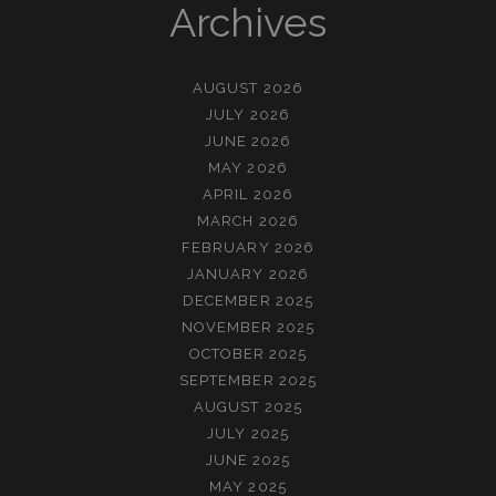
Archives
AUGUST 2026
JULY 2026
JUNE 2026
MAY 2026
APRIL 2026
MARCH 2026
FEBRUARY 2026
JANUARY 2026
DECEMBER 2025
NOVEMBER 2025
OCTOBER 2025
SEPTEMBER 2025
AUGUST 2025
JULY 2025
JUNE 2025
MAY 2025