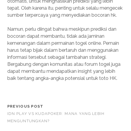
otomatis, untuk menghasilkan prediksi yang lebih
tepat. Oleh karena itu, penting untuk selalu mengecek
sumber terpercaya yang menyediakan bocoran hk.
Namun, perlu diingat bahwa meskipun prediksi dan
bocoran dapat membantu, tidak ada jaminan
kemenangan dalam permainan togel online. Pemain
harus tetap bijak dalam bertaruh dan menggunakan
informasi tersebut sebagai tambahan strategi.
Bergabung dengan komunitas atau forum togel juga
dapat membantu mendapatkan insight yang lebih
baik tentang angka-angka potensial untuk toto HK.
PREVIOUS POST
IDN PLAY VS KUDAPOKER: MANA YANG LEBIH
MENGUNTUNGKAN?