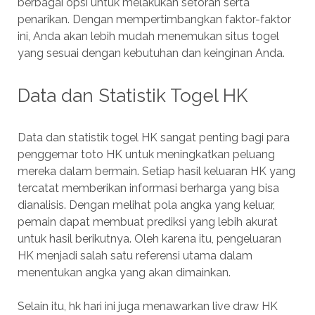
berbagai opsi untuk melakukan setoran serta
penarikan. Dengan mempertimbangkan faktor-faktor
ini, Anda akan lebih mudah menemukan situs togel
yang sesuai dengan kebutuhan dan keinginan Anda.
Data dan Statistik Togel HK
Data dan statistik togel HK sangat penting bagi para
penggemar toto HK untuk meningkatkan peluang
mereka dalam bermain. Setiap hasil keluaran HK yang
tercatat memberikan informasi berharga yang bisa
dianalisis. Dengan melihat pola angka yang keluar,
pemain dapat membuat prediksi yang lebih akurat
untuk hasil berikutnya. Oleh karena itu, pengeluaran
HK menjadi salah satu referensi utama dalam
menentukan angka yang akan dimainkan.
Selain itu, hk hari ini juga menawarkan live draw HK