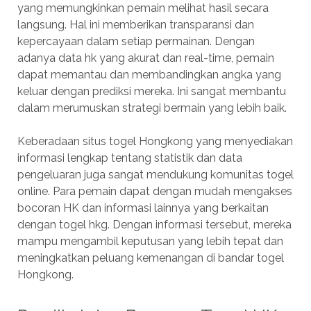
yang memungkinkan pemain melihat hasil secara
langsung. Hal ini memberikan transparansi dan
kepercayaan dalam setiap permainan. Dengan
adanya data hk yang akurat dan real-time, pemain
dapat memantau dan membandingkan angka yang
keluar dengan prediksi mereka. Ini sangat membantu
dalam merumuskan strategi bermain yang lebih baik.
Keberadaan situs togel Hongkong yang menyediakan
informasi lengkap tentang statistik dan data
pengeluaran juga sangat mendukung komunitas togel
online. Para pemain dapat dengan mudah mengakses
bocoran HK dan informasi lainnya yang berkaitan
dengan togel hkg. Dengan informasi tersebut, mereka
mampu mengambil keputusan yang lebih tepat dan
meningkatkan peluang kemenangan di bandar togel
Hongkong.