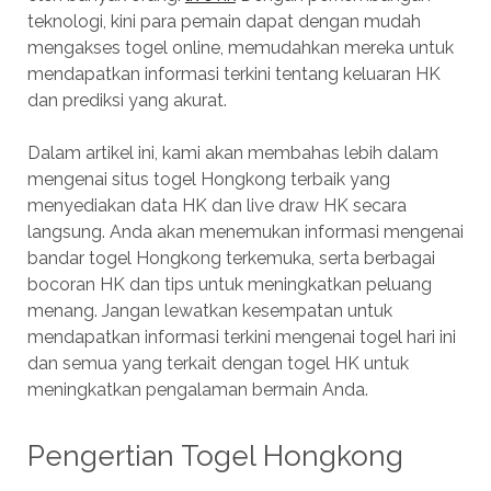
teknologi, kini para pemain dapat dengan mudah
mengakses togel online, memudahkan mereka untuk
mendapatkan informasi terkini tentang keluaran HK
dan prediksi yang akurat.
Dalam artikel ini, kami akan membahas lebih dalam
mengenai situs togel Hongkong terbaik yang
menyediakan data HK dan live draw HK secara
langsung. Anda akan menemukan informasi mengenai
bandar togel Hongkong terkemuka, serta berbagai
bocoran HK dan tips untuk meningkatkan peluang
menang. Jangan lewatkan kesempatan untuk
mendapatkan informasi terkini mengenai togel hari ini
dan semua yang terkait dengan togel HK untuk
meningkatkan pengalaman bermain Anda.
Pengertian Togel Hongkong