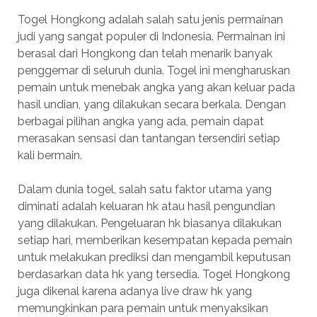
Togel Hongkong adalah salah satu jenis permainan
judi yang sangat populer di Indonesia. Permainan ini
berasal dari Hongkong dan telah menarik banyak
penggemar di seluruh dunia. Togel ini mengharuskan
pemain untuk menebak angka yang akan keluar pada
hasil undian, yang dilakukan secara berkala. Dengan
berbagai pilihan angka yang ada, pemain dapat
merasakan sensasi dan tantangan tersendiri setiap
kali bermain.
Dalam dunia togel, salah satu faktor utama yang
diminati adalah keluaran hk atau hasil pengundian
yang dilakukan. Pengeluaran hk biasanya dilakukan
setiap hari, memberikan kesempatan kepada pemain
untuk melakukan prediksi dan mengambil keputusan
berdasarkan data hk yang tersedia. Togel Hongkong
juga dikenal karena adanya live draw hk yang
memungkinkan para pemain untuk menyaksikan