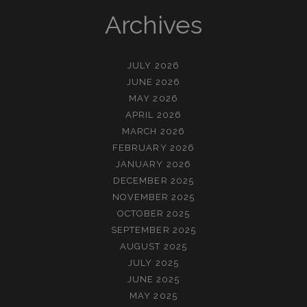
Archives
JULY 2026
JUNE 2026
MAY 2026
APRIL 2026
MARCH 2026
FEBRUARY 2026
JANUARY 2026
DECEMBER 2025
NOVEMBER 2025
OCTOBER 2025
SEPTEMBER 2025
AUGUST 2025
JULY 2025
JUNE 2025
MAY 2025