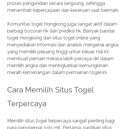
proses pengundian secara langsung, sehingga
menambah kepercayaan dan keseruan saat bermain.
Komunitas togel Hongkong juga sangat aktif dalam
berbagi bocoran hk dan prediksi hk. Banyak bandar
togel Hongkong dan situs togel online yang
menyediakan informasi dan analisis mengenai angka
yang memiliki peluang tinggi untuk keluar. Hal ini
membuat pemain merasa lebih percaya diri dalam
memilih angka dan meningkatkan kemungkinan
meraih kemenangan dalam permainan togel ini.
Cara Memilih Situs Togel
Terpercaya
Memilih situs togel terpercaya sangat penting bagi
para penggemar toto HK. Pertama, pastikan situs