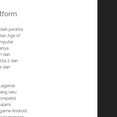
atform
oleh pecinta
 dan Age of
omputer
hanya
ah dan
ota 2 dan
ar dan
 Legends
ang seru
ompetisi
galami
 game Android