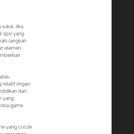
sukai. Jika
i opsi yang
gkah-langkah
an elemen
emberikan
atau
relatif ringan
ndidikan dan
n yang
ncoba game
.
ame yang cocok