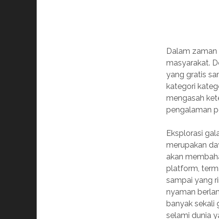
Dalam zaman di
masyarakat. De
yang gratis sa
kategori kateg
mengasah keter
pengalaman pe
Eksplorasi gal
merupakan daya
akan membahas
platform, ter
sampai yang ri
nyaman berlam
banyak sekali 
selami dunia 