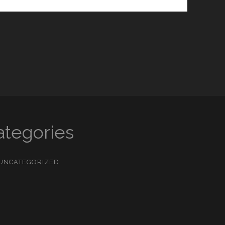
ategories
UNCATEGORIZED