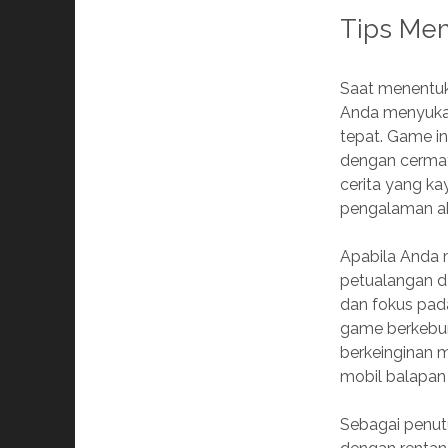
Tips Me
Saat menentuk
Anda menyukai 
tepat. Game i
dengan cermat
cerita yang k
pengalaman ak
Apabila Anda 
petualangan da
dan fokus pad
game berkebun
berkeinginan 
mobil balapan 
Sebagai penut