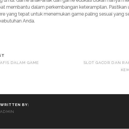
ng umur. Game anak-anak dan game edukasi bukan hanya m
apat membantu dalam perkembangan keterampilan. Pastikan u
nre yang tepat untuk menemukan game paling sesuai yang s
kebutuhan Anda.
ST
RAFIS DALAM GAME
SLOT GACOR DAN RAH
KE
WRITTEN BY:
ADMIN