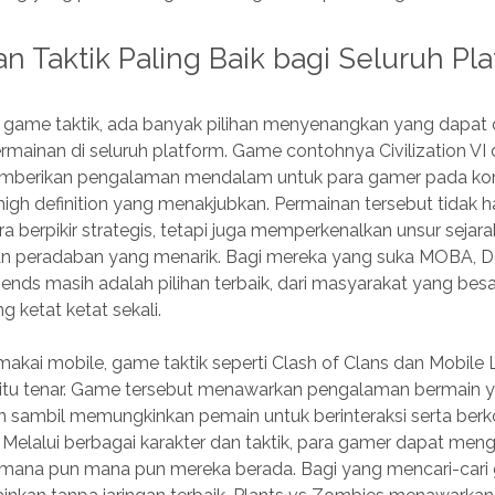
n Taktik Paling Baik bagi Seluruh Pl
 game taktik, ada banyak pilihan menyenangkan yang dapat 
mainan di seluruh platform. Game contohnya Civilization VI
emberikan pengalaman mendalam untuk para gamer pada k
high definition yang menakjubkan. Permainan tersebut tidak 
 berpikir strategis, tetapi juga memperkenalkan unsur sejar
 peradaban yang menarik. Bagi mereka yang suka MOBA, D
nds masih adalah pilihan terbaik, dari masyarakat yang bes
g ketat ketat sekali.
akai mobile, game taktik seperti Clash of Clans dan Mobile
gitu tenar. Game tersebut menawarkan pengalaman bermain y
sambil memungkinkan pemain untuk berinteraksi serta berk
 Melalui berbagai karakter dan taktik, para gamer dapat men
mana pun mana pun mereka berada. Bagi yang mencari-cari