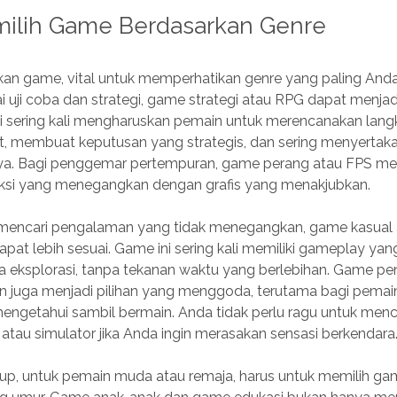
milih Game Berdasarkan Genre
an game, vital untuk memperhatikan genre yang paling Anda 
uji coba dan strategi, game strategi atau RPG dapat menjad
ni sering kali mengharuskan pemain untuk merencanakan lan
, membuat keputusan yang strategis, dan sering menyertak
aya. Bagi penggemar pertempuran, game perang atau FPS m
si yang menegangkan dengan grafis yang menakjubkan.
mencari pengalaman yang tidak menegangkan, game kasual 
pat lebih sesuai. Game ini sering kali memiliki gameplay yang 
a eksplorasi, tanpa tekanan waktu yang berlebihan. Game pe
 juga menjadi pilihan yang menggoda, terutama bagi pemai
mengetahui sambil bermain. Anda tidak perlu ragu untuk me
atau simulator jika Anda ingin merasakan sensasi berkendara
up, untuk pemain muda atau remaja, harus untuk memilih g