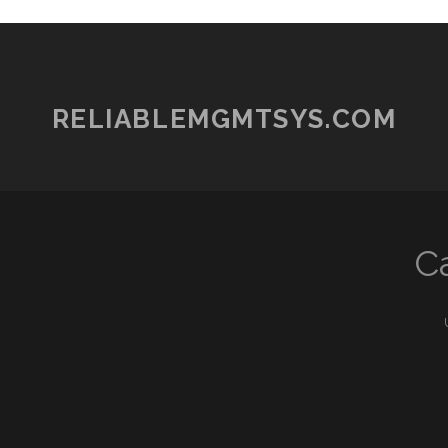
RELIABLEMGMTSYS.COM
C