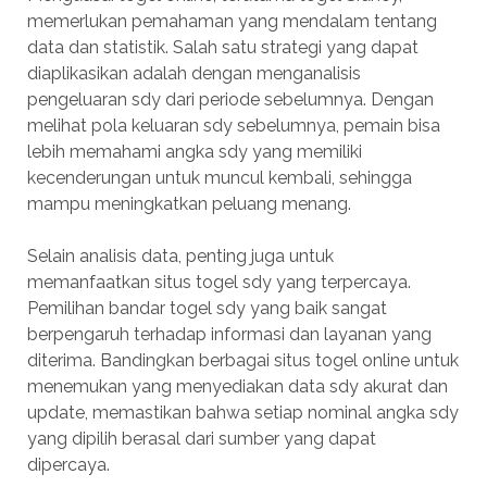
memerlukan pemahaman yang mendalam tentang
data dan statistik. Salah satu strategi yang dapat
diaplikasikan adalah dengan menganalisis
pengeluaran sdy dari periode sebelumnya. Dengan
melihat pola keluaran sdy sebelumnya, pemain bisa
lebih memahami angka sdy yang memiliki
kecenderungan untuk muncul kembali, sehingga
mampu meningkatkan peluang menang.
Selain analisis data, penting juga untuk
memanfaatkan situs togel sdy yang terpercaya.
Pemilihan bandar togel sdy yang baik sangat
berpengaruh terhadap informasi dan layanan yang
diterima. Bandingkan berbagai situs togel online untuk
menemukan yang menyediakan data sdy akurat dan
update, memastikan bahwa setiap nominal angka sdy
yang dipilih berasal dari sumber yang dapat
dipercaya.