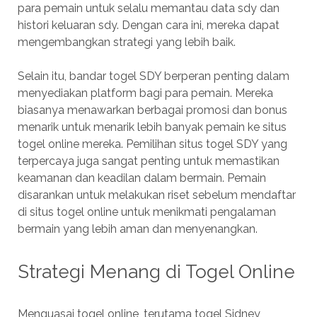
para pemain untuk selalu memantau data sdy dan
histori keluaran sdy. Dengan cara ini, mereka dapat
mengembangkan strategi yang lebih baik.
Selain itu, bandar togel SDY berperan penting dalam
menyediakan platform bagi para pemain. Mereka
biasanya menawarkan berbagai promosi dan bonus
menarik untuk menarik lebih banyak pemain ke situs
togel online mereka. Pemilihan situs togel SDY yang
terpercaya juga sangat penting untuk memastikan
keamanan dan keadilan dalam bermain. Pemain
disarankan untuk melakukan riset sebelum mendaftar
di situs togel online untuk menikmati pengalaman
bermain yang lebih aman dan menyenangkan.
Strategi Menang di Togel Online
Menguasai togel online, terutama togel Sidney,