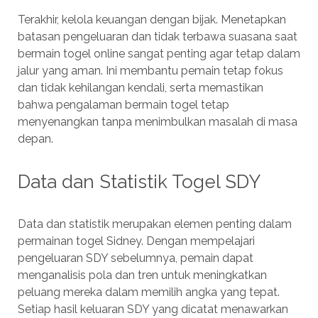
Terakhir, kelola keuangan dengan bijak. Menetapkan
batasan pengeluaran dan tidak terbawa suasana saat
bermain togel online sangat penting agar tetap dalam
jalur yang aman. Ini membantu pemain tetap fokus
dan tidak kehilangan kendali, serta memastikan
bahwa pengalaman bermain togel tetap
menyenangkan tanpa menimbulkan masalah di masa
depan.
Data dan Statistik Togel SDY
Data dan statistik merupakan elemen penting dalam
permainan togel Sidney. Dengan mempelajari
pengeluaran SDY sebelumnya, pemain dapat
menganalisis pola dan tren untuk meningkatkan
peluang mereka dalam memilih angka yang tepat.
Setiap hasil keluaran SDY yang dicatat menawarkan