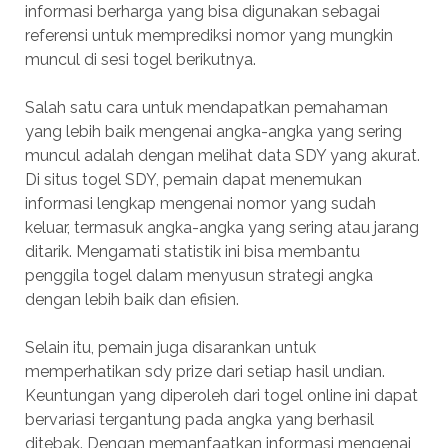
informasi berharga yang bisa digunakan sebagai
referensi untuk memprediksi nomor yang mungkin
muncul di sesi togel berikutnya.
Salah satu cara untuk mendapatkan pemahaman
yang lebih baik mengenai angka-angka yang sering
muncul adalah dengan melihat data SDY yang akurat.
Di situs togel SDY, pemain dapat menemukan
informasi lengkap mengenai nomor yang sudah
keluar, termasuk angka-angka yang sering atau jarang
ditarik. Mengamati statistik ini bisa membantu
penggila togel dalam menyusun strategi angka
dengan lebih baik dan efisien.
Selain itu, pemain juga disarankan untuk
memperhatikan sdy prize dari setiap hasil undian.
Keuntungan yang diperoleh dari togel online ini dapat
bervariasi tergantung pada angka yang berhasil
ditebak. Dengan memanfaatkan informasi mengenai