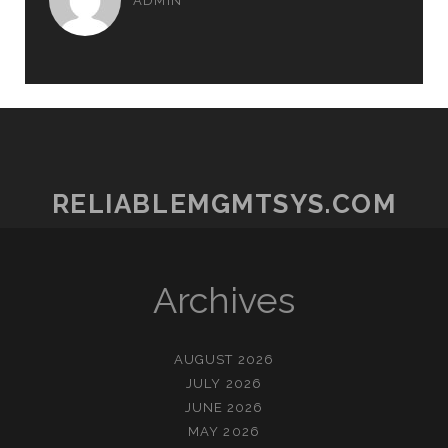
ADMIN
RELIABLEMGMTSYS.COM
Archives
AUGUST 2026
JULY 2026
JUNE 2026
MAY 2026