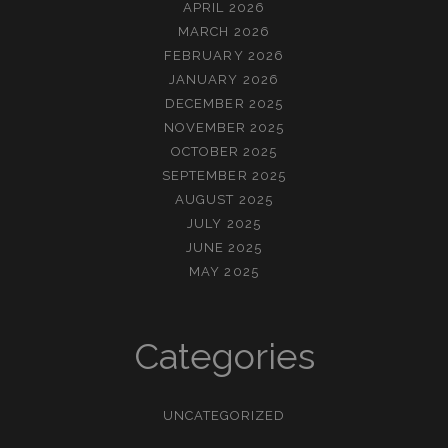
APRIL 2026
MARCH 2026
FEBRUARY 2026
JANUARY 2026
DECEMBER 2025
NOVEMBER 2025
OCTOBER 2025
SEPTEMBER 2025
AUGUST 2025
JULY 2025
JUNE 2025
MAY 2025
Categories
UNCATEGORIZED