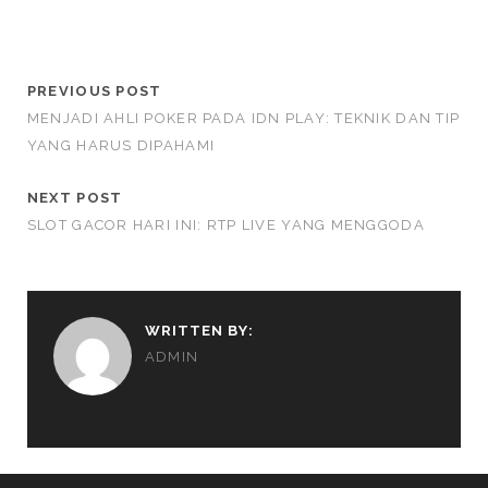
PREVIOUS POST
MENJADI AHLI POKER PADA IDN PLAY: TEKNIK DAN TIP
YANG HARUS DIPAHAMI
NEXT POST
SLOT GACOR HARI INI: RTP LIVE YANG MENGGODA
WRITTEN BY:
ADMIN