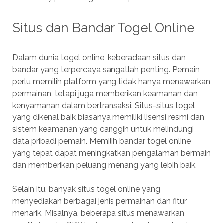
Situs dan Bandar Togel Online
Dalam dunia togel online, keberadaan situs dan
bandar yang terpercaya sangatlah penting. Pemain
perlu memilih platform yang tidak hanya menawarkan
permainan, tetapi juga memberikan keamanan dan
kenyamanan dalam bertransaksi. Situs-situs togel
yang dikenal baik biasanya memiliki lisensi resmi dan
sistem keamanan yang canggih untuk melindungi
data pribadi pemain. Memilih bandar togel online
yang tepat dapat meningkatkan pengalaman bermain
dan memberikan peluang menang yang lebih baik.
Selain itu, banyak situs togel online yang
menyediakan berbagai jenis permainan dan fitur
menarik. Misalnya, beberapa situs menawarkan