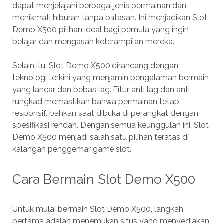
dapat menjelajahi berbagai jenis permainan dan
menikmati hiburan tanpa batasan. Ini menjadikan Slot
Demo X500 pilihan ideal bagi pemula yang ingin
belajar dan mengasah keterampilan mereka.
Selain itu, Slot Demo X500 dirancang dengan
teknologi terkini yang menjamin pengalaman bermain
yang lancar dan bebas lag. Fitur anti lag dan anti
rungkad memastikan bahwa permainan tetap
responsif, bahkan saat dibuka di perangkat dengan
spesifikasi rendah. Dengan semua keunggulan ini, Slot
Demo X500 menjadi salah satu pilihan teratas di
kalangan penggemar game slot.
Cara Bermain Slot Demo X500
Untuk mulai bermain Slot Demo X500, langkah
pertama adalah menemukan situs yang menyediakan