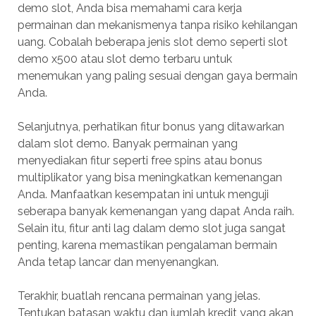
demo slot, Anda bisa memahami cara kerja
permainan dan mekanismenya tanpa risiko kehilangan
uang. Cobalah beberapa jenis slot demo seperti slot
demo x500 atau slot demo terbaru untuk
menemukan yang paling sesuai dengan gaya bermain
Anda.
Selanjutnya, perhatikan fitur bonus yang ditawarkan
dalam slot demo. Banyak permainan yang
menyediakan fitur seperti free spins atau bonus
multiplikator yang bisa meningkatkan kemenangan
Anda. Manfaatkan kesempatan ini untuk menguji
seberapa banyak kemenangan yang dapat Anda raih.
Selain itu, fitur anti lag dalam demo slot juga sangat
penting, karena memastikan pengalaman bermain
Anda tetap lancar dan menyenangkan.
Terakhir, buatlah rencana permainan yang jelas.
Tentukan batasan waktu dan jumlah kredit yang akan