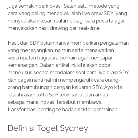
juga semakin berinovasi. Salah satu metode yang
cara yang paling mencolok ialah live draw SDY, yang
menyediakan kesan realtime bagi para peserta agar
menyaksikan hasil drawing dari real-time.
Hasil dari SDY bukan hanya memberikan pengalaman
yang menegangkan, namun serta menawarkan
kesempatan bagi para pemain agar mencapai
kemenangan. Dalam artikel ini, kita akan coba
menelusuri secara mendalam soal cara live draw SDY
dan bagaimana hal ini mempengaruhi cara orang-
orang berhubungan dengan keluaran SDY. Ayo kita
jelajahi alam lotto SDY lebih lanjut dan amati
sebagaimana inovasi tersebut membawa
transformasi penting terhadap sektor permainan.
Definisi Togel Sydney