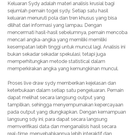
Keluaran Sydy adalah materi analisis krusial bagi
sejumlah pemain togel sydy. Setiap satu hasil
keluaran menuruti pola dan tren khusus yang bisa
dilihat dari informasi yang lampau. Dengan
mencermati hasil-hasil sebelumnya, pemain mencoba
mencari angka-angka yang memiliki memiliki
kesempatan lebih tinggi untuk muncul lagi. Analisis ini
bukan sekadar sekadar spekulasi, tetapi juga
memperhitungkan metode statistical dalam
memperkirakan angka yang kemungkinan muncul.
Proses live draw sydy memberikan kejelasan dan
keterbukaan dalam setiap satu pengeluaran. Pemain
dapat melihat secara langsung output yang
tampilkan, sehingga menyempurnakan kepercayaan
pada output yang diungkapkan. Dengan kemampuan
langsung sdy ini, para dapat secara langsung
memverifikasi data dan menganalisis hasil secara
real-time, menyebabkannya lebih interaktif dan