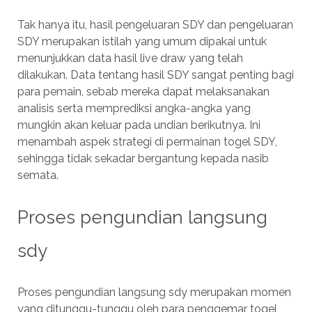
Tak hanya itu, hasil pengeluaran SDY dan pengeluaran
SDY merupakan istilah yang umum dipakai untuk
menunjukkan data hasil live draw yang telah
dilakukan. Data tentang hasil SDY sangat penting bagi
para pemain, sebab mereka dapat melaksanakan
analisis serta memprediksi angka-angka yang
mungkin akan keluar pada undian berikutnya. Ini
menambah aspek strategi di permainan togel SDY,
sehingga tidak sekadar bergantung kepada nasib
semata.
Proses pengundian langsung
sdy
Proses pengundian langsung sdy merupakan momen
yang ditunggu-tunggu oleh para penggemar togel