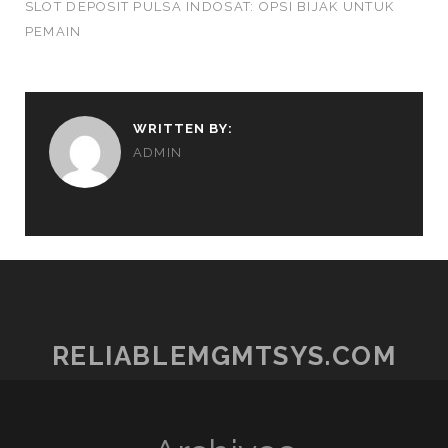
SLOT DEPOSIT PULSA INDOSAT: OPSI BIJAK UNTUK
PEMAIN
WRITTEN BY:
ADMIN
RELIABLEMGMTSYS.COM