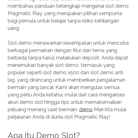
membahas panduan terlengkap mengenai slot demo
Pragmatic Play, yang merupakan pilihan sempurna
bagi pemula untuk belajar tanpa risiko kehilangan
uang.
Slot demo menawarkan kesempatan untuk mencoba
berbagai permainan dengan fitur dan tema yang
berbeda tanpa harus melakukan deposit. Anda dapat
menemukan banyak slot demo, termasuk yang
populer seperti slot demo x500 dan slot demo anti
lag, yang dirancang untuk memberikan pengalaman
bermain yang lancar. Kami akan mengulas semua
yang perlu Anda ketahui, mulai dari cara mengakses
akun demo slot hingga tips untuk memaksimalkan
peluang menang saat bermain.
demo
Mari kita mulai
perjalanan Anda di dunia slot Pragmatic Play!
Apa Itu Demo Slot?