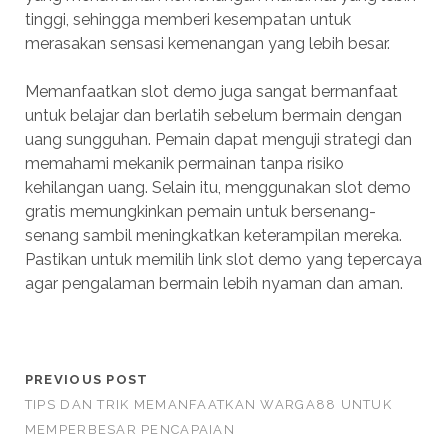
tinggi, sehingga memberi kesempatan untuk
merasakan sensasi kemenangan yang lebih besar.
Memanfaatkan slot demo juga sangat bermanfaat
untuk belajar dan berlatih sebelum bermain dengan
uang sungguhan. Pemain dapat menguji strategi dan
memahami mekanik permainan tanpa risiko
kehilangan uang. Selain itu, menggunakan slot demo
gratis memungkinkan pemain untuk bersenang-
senang sambil meningkatkan keterampilan mereka.
Pastikan untuk memilih link slot demo yang tepercaya
agar pengalaman bermain lebih nyaman dan aman.
PREVIOUS POST
TIPS DAN TRIK MEMANFAATKAN WARGA88 UNTUK
MEMPERBESAR PENCAPAIAN