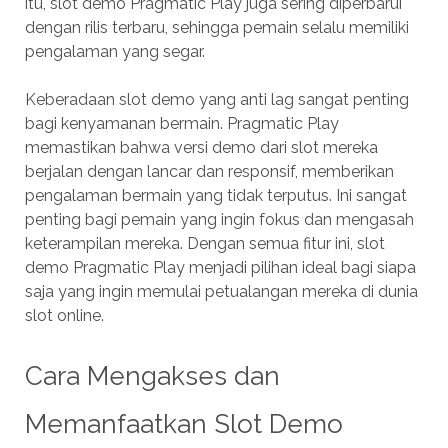
itu, slot demo Pragmatic Play juga sering diperbarui
dengan rilis terbaru, sehingga pemain selalu memiliki
pengalaman yang segar.
Keberadaan slot demo yang anti lag sangat penting
bagi kenyamanan bermain. Pragmatic Play
memastikan bahwa versi demo dari slot mereka
berjalan dengan lancar dan responsif, memberikan
pengalaman bermain yang tidak terputus. Ini sangat
penting bagi pemain yang ingin fokus dan mengasah
keterampilan mereka. Dengan semua fitur ini, slot
demo Pragmatic Play menjadi pilihan ideal bagi siapa
saja yang ingin memulai petualangan mereka di dunia
slot online.
Cara Mengakses dan
Memanfaatkan Slot Demo