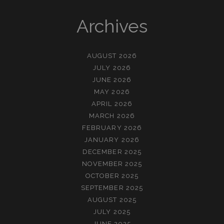
Archives
AUGUST 2026
JULY 2026
JUNE 2026
MAY 2026
APRIL 2026
MARCH 2026
FEBRUARY 2026
JANUARY 2026
DECEMBER 2025
NOVEMBER 2025
OCTOBER 2025
SEPTEMBER 2025
AUGUST 2025
JULY 2025
JUNE 2025