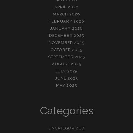
APRIL 2026
MARCH 2026
FEBRUARY 2026
JANUARY 2026
DECEMBER 2025
NOVEMBER 2025
OCTOBER 2025
SEPTEMBER 2025
AUGUST 2025
JULY 2025
JUNE 2025
MAY 2025
Categories
UNCATEGORIZED