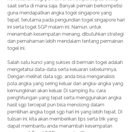
saat serta di mana saja. Banyak pemain berkompetisi
guna mendapatkan angka togel singapore yang
tepat, terutama pada pengundian togel singapore hari
ini serta togel SGP malam ini. Namun, untuk
menambah kesempatan menang, dibutuhkan strategi
dan pemahaman lebih mendalam tentang permainan
togel ini.
Salah satu kunci yang sukses di bermain togel adalah
mengetahui data-data serta keluaran sebelumnya.
Dengan melihat data sgp, anda bisa menganalisis
pola angka yang sering keluar dan angka-angka yang
kemungkinan akan keluar. Di samping itu, cara
penghitungan yang tepat serta menggunakan angka
hasil sgp tercepat pun bisa menolong dalam
pemilihan angka togel sgp hari ini yang lebih tepat. Di
tulisan ini, kita akan memberikan tips serta trik yang
dapat membantu anda menambah kesempatan