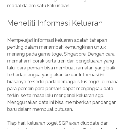
modal dalam satu kali undian.
Meneliti Informasi Keluaran
Mempelajari informasi keluaran adalah tahapan
penting dalam menambah kemungkinan untuk
menang pada game togel Singapore. Dengan cara
memahami corak serta tren dari pengeluaran yang
lalu, para pemain bisa membuat ramalan yang baik
terhadap angka yang akan keluar. Informasi ini
biasanya tersedia pada berbagai situs togel, di mana
para pemain para pemain dapat menjangkau data
terkini serta masa lalu mengenai keluaran sgp.
Menggunakan data ini bisa memberikan pandangan
baru dalam membuat putusan.
Tiap hari, keluaran togel SGP akan diupdate dan