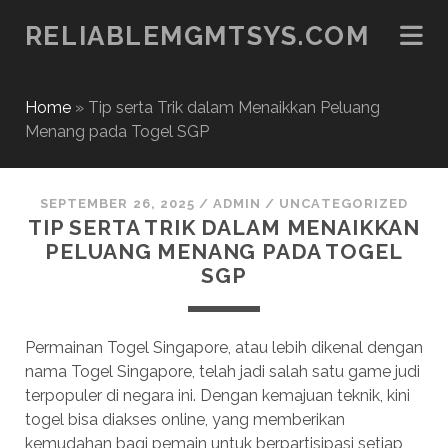
RELIABLEMGMTSYS.COM
Home
»
Tip serta Trik dalam Menaikkan Peluang
Menang pada Togel SGP
SEPTEMBER 26, 2025
/
ADMIN
/
UNCATEGORIZED
TIP SERTA TRIK DALAM MENAIKKAN
PELUANG MENANG PADA TOGEL
SGP
Permainan Togel Singapore, atau lebih dikenal dengan
nama Togel Singapore, telah jadi salah satu game judi
terpopuler di negara ini. Dengan kemajuan teknik, kini
togel bisa diakses online, yang memberikan
kemudahan bagi pemain untuk berpartisipasi setiap