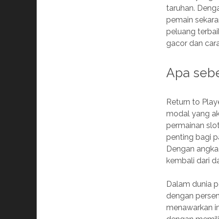
taruhan. Denga
pemain sekara
peluang terbai
gacor dan car
Apa sebe
Return to Pla
modal yang ak
permainan slot
penting bagi 
Dengan angka 
kembali dari d
Dalam dunia pe
dengan persent
menawarkan im