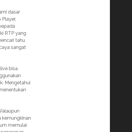
ami dasar
 Player,
 kepada
iki RTP yang
mencari tahu
rcaya sangat
ive bisa
enggunakan
ik. Mengetahui
m menentukan
 Walaupun
da kemungkinan
elum memulai