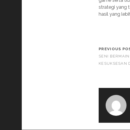
game serta ti
strategi yang
hasil yang lebi
PREVIOUS PO
SENI BERMAIN
KESUKSESAN 