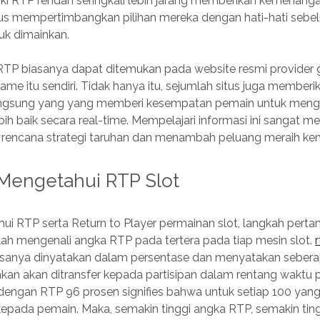
ki RTP rendah seringkali lebih jarang memberikan kemenanga
rus mempertimbangkan pilihan mereka dengan hati-hati sebe
uk dimainkan.
RTP biasanya dapat ditemukan pada website resmi provider 
e itu sendiri. Tidak hanya itu, sejumlah situs juga memberi
angsung yang yang memberi kesempatan pemain untuk meng
bih baik secara real-time. Mempelajari informasi ini sangat 
rencana strategi taruhan dan menambah peluang meraih k
Mengetahui RTP Slot
ui RTP serta Return to Player permainan slot, langkah perta
lah mengenali angka RTP pada tertera pada tiap mesin slot.
sanya dinyatakan dalam persentase dan menyatakan sebera
kan akan ditransfer kepada partisipan dalam rentang waktu 
 dengan RTP 96 prosen signifies bahwa untuk setiap 100 yang
kepada pemain. Maka, semakin tinggi angka RTP, semakin tin