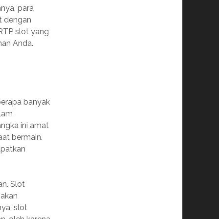
nnya, para
t dengan
 RTP slot yang
nan Anda.
 berapa banyak
alam
angka ini amat
aat bermain.
apatkan
n. Slot
 akan
ya, slot