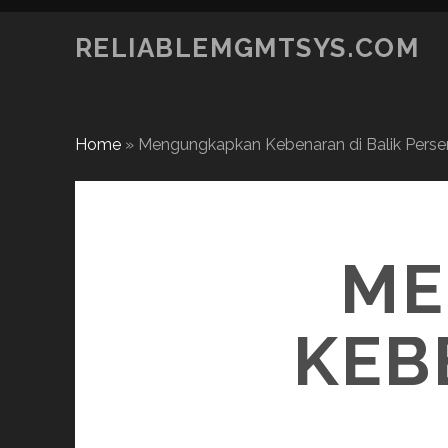
RELIABLEMGMTSYS.COM
Home
»
Mengungkapkan Kebenaran di Balik Persen
ME
KEB