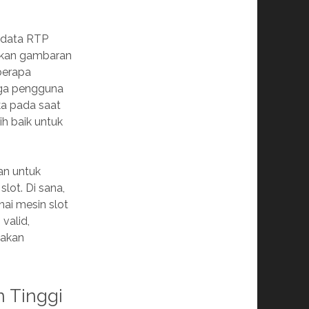
a data RTP
iakan gambaran
eberapa
gga pengguna
ka pada saat
h baik untuk
an untuk
ot. Di sana,
ai mesin slot
valid,
 akan
 Tinggi