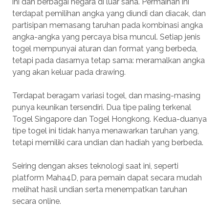
ini dan berbagai negara di luar sana. Permainan ini
terdapat pemilihan angka yang diundi dan diacak, dan
partisipan memasang taruhan pada kombinasi angka
angka-angka yang percaya bisa muncul. Setiap jenis
togel mempunyai aturan dan format yang berbeda,
tetapi pada dasarnya tetap sama: meramalkan angka
yang akan keluar pada drawing.
Terdapat beragam variasi togel, dan masing-masing
punya keunikan tersendiri. Dua tipe paling terkenal
Togel Singapore dan Togel Hongkong. Kedua-duanya
tipe togel ini tidak hanya menawarkan taruhan yang,
tetapi memiliki cara undian dan hadiah yang berbeda.
Seiring dengan akses teknologi saat ini, seperti
platform Maha4D, para pemain dapat secara mudah
melihat hasil undian serta menempatkan taruhan
secara online.