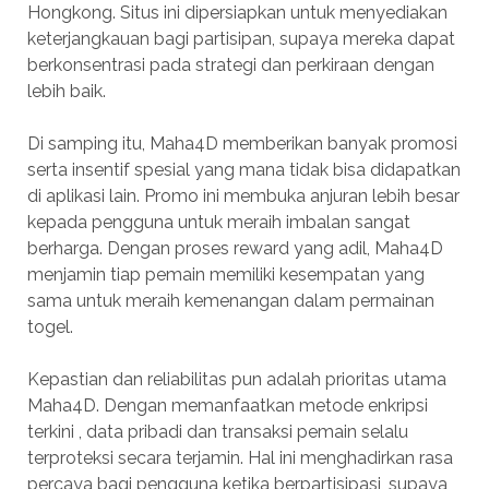
Hongkong. Situs ini dipersiapkan untuk menyediakan
keterjangkauan bagi partisipan, supaya mereka dapat
berkonsentrasi pada strategi dan perkiraan dengan
lebih baik.
Di samping itu, Maha4D memberikan banyak promosi
serta insentif spesial yang mana tidak bisa didapatkan
di aplikasi lain. Promo ini membuka anjuran lebih besar
kepada pengguna untuk meraih imbalan sangat
berharga. Dengan proses reward yang adil, Maha4D
menjamin tiap pemain memiliki kesempatan yang
sama untuk meraih kemenangan dalam permainan
togel.
Kepastian dan reliabilitas pun adalah prioritas utama
Maha4D. Dengan memanfaatkan metode enkripsi
terkini , data pribadi dan transaksi pemain selalu
terproteksi secara terjamin. Hal ini menghadirkan rasa
percaya bagi pengguna ketika berpartisipasi, supaya