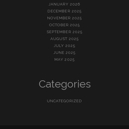
JANUARY 2026
DECEMBER 2025
NOVEMBER 2025
OCTOBER 2025
SEPTEMBER 2025
AUGUST 2025
JULY 2025
JUNE 2025
MAY 2025
Categories
UNCATEGORIZED