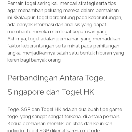
Pemain togel sering kali mencari strategi serta tips
agar menambah peluang mereka dalam permainan
ini. Walaupun togel bergantung pada keberuntungan,
ada banyak informasi dan analisis yang dapat
membantu mereka membuat keputusan yang.
Akhirnya, togel adalah permainan yang memadukan
faktor keberuntungan serta minat pada perhitungan
angka, menjadikannya salah satu bentuk hiburan yang
keren bagi banyak orang.
Perbandingan Antara Togel
Singapore dan Togel HK
Togel SGP dan Togel HK adalah dua buah tipe game
togel yang sangat sangat terkenal di antara pemain.
Kedua permainan memiliki ciri khas dan keunikan
individu. Togel SGP dikenal karena metode