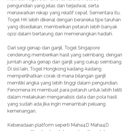
pengundian yang jelas dan terjadwal, serta
menawarkan rekap yang relatif cepat. Sementara itu,
Togel HK lebih dikenal dengan beraneka tipe taruhan
yang disediakan, memberikan petaruh lebih banyak
opsi dalam bertarung dan memenangkan hadiah.
Dari segi genap dan ganjil, Togel Singapore
cenderung memberikan hasil yang seimbang, dengan
jumlah angka genap dan ganjil yang cukup seimbang.
Di sisi lain, Togel Hongkong kadang-kadang
memperlihatkan corak di mana bilangan ganjil
memiliki angka yang lebih tinggi dalam pengundian.
Fenomena ini membuat para petaruh untuk lebih teliti
dalam melakukan menganalisis data dan pola hasil
yang sudah ada jika ingin menambah peluang
kemenangan.
Keberadaan platform seperti Maha4D Maha4D