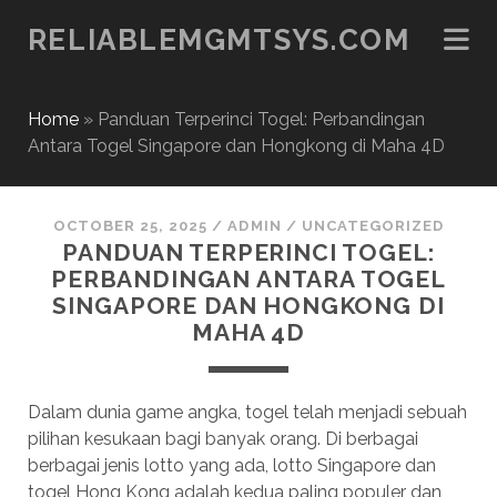
RELIABLEMGMTSYS.COM
Home
»
Panduan Terperinci Togel: Perbandingan
Antara Togel Singapore dan Hongkong di Maha 4D
OCTOBER 25, 2025
/
ADMIN
/
UNCATEGORIZED
PANDUAN TERPERINCI TOGEL:
PERBANDINGAN ANTARA TOGEL
SINGAPORE DAN HONGKONG DI
MAHA 4D
Dalam dunia game angka, togel telah menjadi sebuah
pilihan kesukaan bagi banyak orang. Di berbagai
berbagai jenis lotto yang ada, lotto Singapore dan
togel Hong Kong adalah kedua paling populer dan