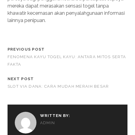
mereka dapat merasakan sensasi togel tanpa
khawatir kecemasan akan penyalahgunaan informasi
lainnya penipuan.
PREVIOUS POST
FENOMENA KAYU TOGEL KAYU: ANTARA MITOS SERTA
FAKTA
NEXT POST
SLOT VIA DANA: CARA MUDAH MERAIH BESAR
WRITTEN BY:
ADMIN