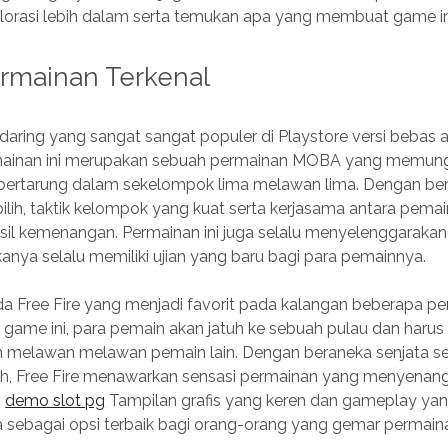
lorasi lebih dalam serta temukan apa yang membuat game ini
rmainan Terkenal
aring yang sangat sangat populer di Playstore versi bebas 
mainan ini merupakan sebuah permainan MOBA yang memung
bertarung dalam sekelompok lima melawan lima. Dengan be
ilih, taktik kelompok yang kuat serta kerjasama antara pemai
sil kemenangan. Permainan ini juga selalu menyelenggarakan
nya selalu memiliki ujian yang baru bagi para pemainnya.
da Free Fire yang menjadi favorit pada kalangan beberapa pe
game ini, para pemain akan jatuh ke sebuah pulau dan harus
n melawan melawan pemain lain. Dengan beraneka senjata se
eh, Free Fire menawarkan sensasi permainan yang menyenang
.
demo slot pg
Tampilan grafis yang keren dan gameplay ya
 sebagai opsi terbaik bagi orang-orang yang gemar permai