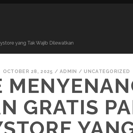
store yang Tak Wajib Dilewatkan
OCTOBER 28, 2025
/
ADMIN
/
UNCATEGORIZED
E MENYENAN
N GRATIS P
YSTORE YANG