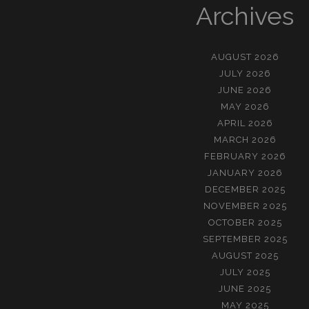
Archives
AUGUST 2026
JULY 2026
JUNE 2026
MAY 2026
APRIL 2026
MARCH 2026
FEBRUARY 2026
JANUARY 2026
DECEMBER 2025
NOVEMBER 2025
OCTOBER 2025
SEPTEMBER 2025
AUGUST 2025
JULY 2025
JUNE 2025
MAY 2025