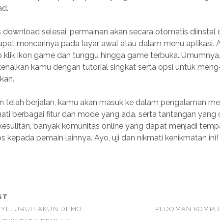
ad.
 download selesai, permainan akan secara otomatis diinstal 
pat mencarinya pada layar awal atau dalam menu aplikasi. 
p klik ikon game dan tunggu hingga game terbuka. Umumnya,
nalkan kamu dengan tutorial singkat serta opsi untuk meng
ukan.
n telah berjalan, kamu akan masuk ke dalam pengalaman me
mati berbagai fitur dan mode yang ada, serta tantangan yang d
esulitan, banyak komunitas online yang dapat menjadi temp
ps kepada pemain lainnya. Ayo, uji dan nikmati kenikmatan ini!
ST
NYELURUH AKUN DEMO
PEDOMAN KOMPLE