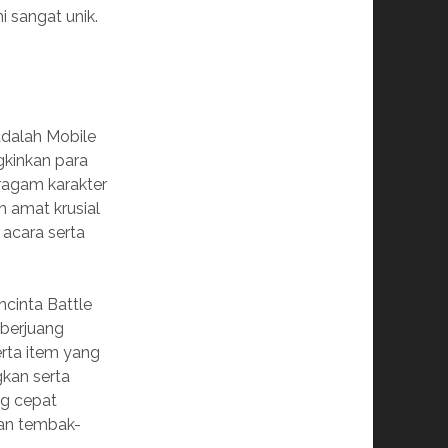
 sangat unik.
adalah Mobile
kinkan para
ragam karakter
n amat krusial
 acara serta
ncinta Battle
 berjuang
rta item yang
kan serta
ng cepat
nan tembak-