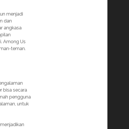
pun menjadi
an dan
ar angkasa
pilan
ni. Among Us
eman-teman.
 pengalaman
r bisa secara
amah pengguna
alaman, untuk
g menjadikan