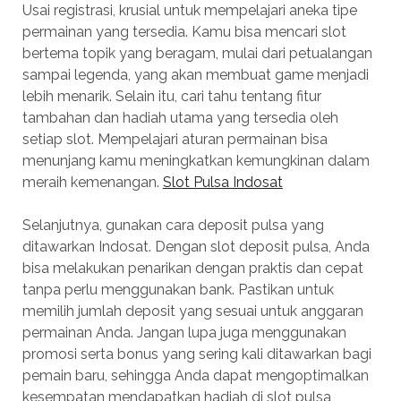
Usai registrasi, krusial untuk mempelajari aneka tipe
permainan yang tersedia. Kamu bisa mencari slot
bertema topik yang beragam, mulai dari petualangan
sampai legenda, yang akan membuat game menjadi
lebih menarik. Selain itu, cari tahu tentang fitur
tambahan dan hadiah utama yang tersedia oleh
setiap slot. Mempelajari aturan permainan bisa
menunjang kamu meningkatkan kemungkinan dalam
meraih kemenangan.
Slot Pulsa Indosat
Selanjutnya, gunakan cara deposit pulsa yang
ditawarkan Indosat. Dengan slot deposit pulsa, Anda
bisa melakukan penarikan dengan praktis dan cepat
tanpa perlu menggunakan bank. Pastikan untuk
memilih jumlah deposit yang sesuai untuk anggaran
permainan Anda. Jangan lupa juga menggunakan
promosi serta bonus yang sering kali ditawarkan bagi
pemain baru, sehingga Anda dapat mengoptimalkan
kesempatan mendapatkan hadiah di slot pulsa