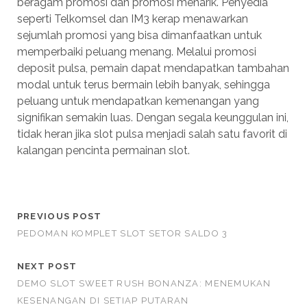
beragam promosi dan promosi menarik. Penyedia
seperti Telkomsel dan IM3 kerap menawarkan
sejumlah promosi yang bisa dimanfaatkan untuk
memperbaiki peluang menang. Melalui promosi
deposit pulsa, pemain dapat mendapatkan tambahan
modal untuk terus bermain lebih banyak, sehingga
peluang untuk mendapatkan kemenangan yang
signifikan semakin luas. Dengan segala keunggulan ini,
tidak heran jika slot pulsa menjadi salah satu favorit di
kalangan pencinta permainan slot.
PREVIOUS POST
PEDOMAN KOMPLET SLOT SETOR SALDO 3
NEXT POST
DEMO SLOT SWEET RUSH BONANZA: MENEMUKAN
KESENANGAN DI SETIAP PUTARAN