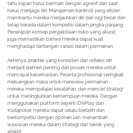
tahu kapan harus bermain dengan agresif dan saat
harus menjaga diri. Manajemen bankroll yang efisien
membantu mereka menjauhkan diri dari rugi besar dan
tetap berada dalam kompetisi dalam jangka panjang.
Penerapan konsep pengelolaan risiko yang akurat
juga memastikan bahwa mereka dapat kuat
menghadapi tantangan variasi dalam permainan.
Akhirnya, praktek yang konsisten dan refleksi diri
menjadi elemen penting dari proses mereka untuk
mencapai keberhasilan. Peserta profesional seringkali
meluangkan masa untuk mereview permainan
mereka, mempelajari kesalahan, dan mencari strategi
untuk meningkatkan kemampuan mereka. Dengan
menggunakan platform seperti IDNPlay dan
Kudapoker, mereka dapat selalu berlatih dan
berkompetisi dengan oponen lain, menambah
wawasan mereka dalam strategi dan teknik yang
efektif.