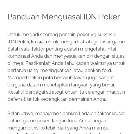
Panduan Menguasai IDN Poker
Untuk menjadi seorang pemain poker yg sukses di
IDN Poker, krusial untuk mengerti strategi dasar game.
Salah satu faktor penting adalah mengetahui nilai
kombinasi Anda dan menyesuaikan diri dengan situasi
di meja. Pastikanlah Anda tahu kapan waktunya untuk
bertaruh uang, meningkatkan, atau bahkan fold.
Memperhatikan pola bertaruh lawan juga sangat
berguna dalam menetapkan langkah yang benar.
Ketahui berbagai strategi, entah itu serangan maupun
defensif, untuk kebangkitan permainan Anda.
Selanjutnya, manajemen bankroll adalah faktor krusial
dalam game poker. Jangan lupa Anda jangan
mengambil risiko lebih dari yang Anda mampu.