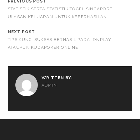
PREVIOUS POST
STATISTIK SERTA STATISTIK TOGEL SINGAPORE:
ULASAN KELUARAN UNTUK KEBERHASILAN
NEXT POST
TIPS KUNCI SUKSES BERHASIL PADA IDNPLAY
ATAUPUN KUDAPOKER ONLINE
WRITTEN BY:
ADMIN