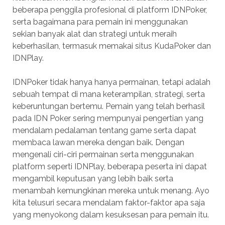
beberapa penggila profesional di platform IDNPoker,
serta bagaimana para pemain ini menggunakan
sekian banyak alat dan strategi untuk meraih
keberhasilan, termasuk memakai situs KudaPoker dan
IDNPlay.
IDNPoker tidak hanya hanya permainan, tetapi adalah
sebuah tempat di mana keterampilan, strategi, serta
keberuntungan bertemu. Pemain yang telah berhasil
pada IDN Poker sering mempunyai pengertian yang
mendalam pedalaman tentang game serta dapat
membaca lawan mereka dengan baik. Dengan
mengenali ciri-ciri permainan serta menggunakan
platform seperti IDNPlay, beberapa peserta ini dapat
mengambil keputusan yang lebih baik serta
menambah kemungkinan mereka untuk menang. Ayo
kita telusuri secara mendalam faktor-faktor apa saja
yang menyokong dalam kesuksesan para pemain itu.