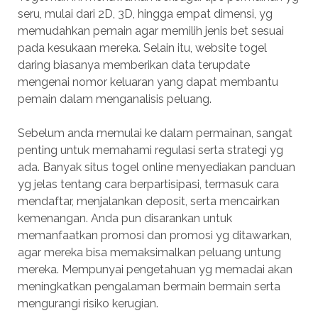
seru, mulai dari 2D, 3D, hingga empat dimensi, yg
memudahkan pemain agar memilih jenis bet sesuai
pada kesukaan mereka. Selain itu, website togel
daring biasanya memberikan data terupdate
mengenai nomor keluaran yang dapat membantu
pemain dalam menganalisis peluang.
Sebelum anda memulai ke dalam permainan, sangat
penting untuk memahami regulasi serta strategi yg
ada. Banyak situs togel online menyediakan panduan
yg jelas tentang cara berpartisipasi, termasuk cara
mendaftar, menjalankan deposit, serta mencairkan
kemenangan. Anda pun disarankan untuk
memanfaatkan promosi dan promosi yg ditawarkan,
agar mereka bisa memaksimalkan peluang untung
mereka. Mempunyai pengetahuan yg memadai akan
meningkatkan pengalaman bermain bermain serta
mengurangi risiko kerugian.