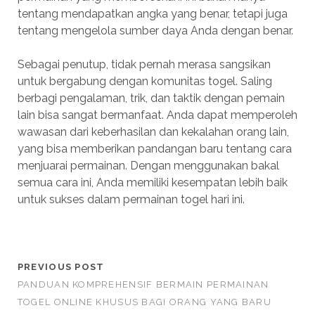
tentang mendapatkan angka yang benar, tetapi juga
tentang mengelola sumber daya Anda dengan benar.
Sebagai penutup, tidak pernah merasa sangsikan
untuk bergabung dengan komunitas togel. Saling
berbagi pengalaman, trik, dan taktik dengan pemain
lain bisa sangat bermanfaat. Anda dapat memperoleh
wawasan dari keberhasilan dan kekalahan orang lain,
yang bisa memberikan pandangan baru tentang cara
menjuarai permainan. Dengan menggunakan bakal
semua cara ini, Anda memiliki kesempatan lebih baik
untuk sukses dalam permainan togel hari ini.
PREVIOUS POST
PANDUAN KOMPREHENSIF BERMAIN PERMAINAN
TOGEL ONLINE KHUSUS BAGI ORANG YANG BARU