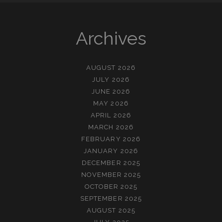
Archives
AUGUST 2026
JULY 2026
JUNE 2026
MAY 2026
APRIL 2026
MARCH 2026
FEBRUARY 2026
JANUARY 2026
DECEMBER 2025
NOVEMBER 2025
OCTOBER 2025
SEPTEMBER 2025
AUGUST 2025