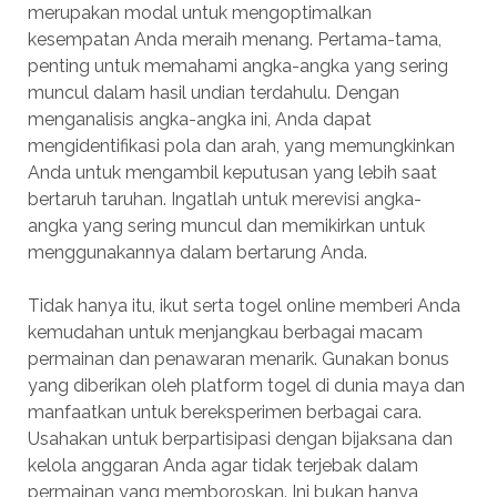
merupakan modal untuk mengoptimalkan
kesempatan Anda meraih menang. Pertama-tama,
penting untuk memahami angka-angka yang sering
muncul dalam hasil undian terdahulu. Dengan
menganalisis angka-angka ini, Anda dapat
mengidentifikasi pola dan arah, yang memungkinkan
Anda untuk mengambil keputusan yang lebih saat
bertaruh taruhan. Ingatlah untuk merevisi angka-
angka yang sering muncul dan memikirkan untuk
menggunakannya dalam bertarung Anda.
Tidak hanya itu, ikut serta togel online memberi Anda
kemudahan untuk menjangkau berbagai macam
permainan dan penawaran menarik. Gunakan bonus
yang diberikan oleh platform togel di dunia maya dan
manfaatkan untuk bereksperimen berbagai cara.
Usahakan untuk berpartisipasi dengan bijaksana dan
kelola anggaran Anda agar tidak terjebak dalam
permainan yang memboroskan. Ini bukan hanya