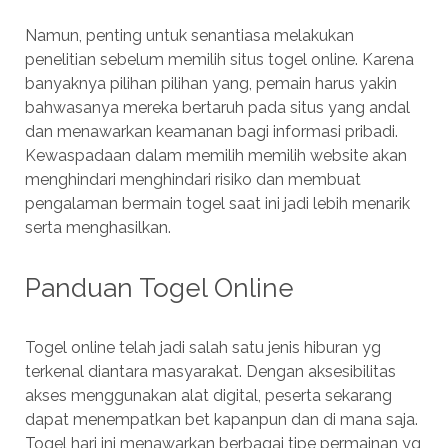
Namun, penting untuk senantiasa melakukan
penelitian sebelum memilih situs togel online. Karena
banyaknya pilihan pilihan yang, pemain harus yakin
bahwasanya mereka bertaruh pada situs yang andal
dan menawarkan keamanan bagi informasi pribadi.
Kewaspadaan dalam memilih memilih website akan
menghindari menghindari risiko dan membuat
pengalaman bermain togel saat ini jadi lebih menarik
serta menghasilkan.
Panduan Togel Online
Togel online telah jadi salah satu jenis hiburan yg
terkenal diantara masyarakat. Dengan aksesibilitas
akses menggunakan alat digital, peserta sekarang
dapat menempatkan bet kapanpun dan di mana saja.
Togel hari ini menawarkan berbagai tipe permainan yg