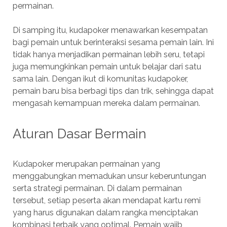
permainan.
Di samping itu, kudapoker menawarkan kesempatan
bagi pemain untuk berinteraksi sesama pemain lain. Ini
tidak hanya menjadikan permainan lebih seru, tetapi
juga memungkinkan pemain untuk belajar dari satu
sama lain. Dengan ikut di komunitas kudapoker,
pemain baru bisa berbagi tips dan trik, sehingga dapat
mengasah kemampuan mereka dalam permainan.
Aturan Dasar Bermain
Kudapoker merupakan permainan yang
menggabungkan memadukan unsur keberuntungan
serta strategi permainan. Di dalam permainan
tersebut, setiap peserta akan mendapat kartu remi
yang harus digunakan dalam rangka menciptakan
kombinasi terbaik yang optimal. Pemain wajib