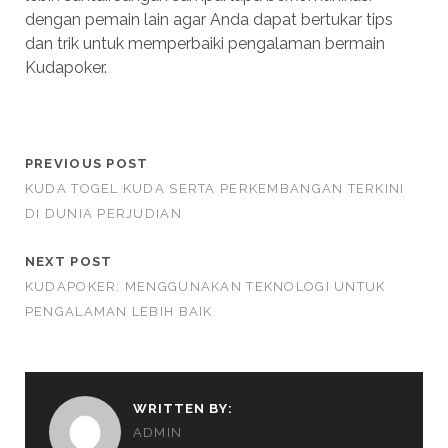
dengan pemain lain agar Anda dapat bertukar tips
dan trik untuk memperbaiki pengalaman bermain
Kudapoker.
PREVIOUS POST
KUDA TOGEL KUDA SERTA PERKEMBANGAN TERKINI
DI DUNIA PERJUDIAN
NEXT POST
KUDAPOKER: MENGGUNAKAN TEKNOLOGI UNTUK
PENGALAMAN LEBIH BAIK
WRITTEN BY:
ADMIN