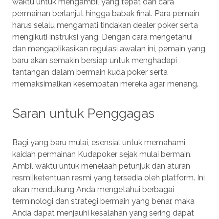
waktu untuk mengambil yang tepat dan cara
permainan berlanjut hingga babak final. Para pemain
harus selalu mengamati tindakan dealer poker serta
mengikuti instruksi yang. Dengan cara mengetahui
dan mengaplikasikan regulasi awalan ini, pemain yang
baru akan semakin bersiap untuk menghadapi
tantangan dalam bermain kuda poker serta
memaksimalkan kesempatan mereka agar menang.
Saran untuk Penggagas
Bagi yang baru mulai, esensial untuk memahami
kaidah permainan Kudapoker sejak mulai bermain.
Ambil waktu untuk menelaah petunjuk dan aturan
resmi|ketentuan resmi yang tersedia oleh platform. Ini
akan mendukung Anda mengetahui berbagai
terminologi dan strategi bermain yang benar, maka
Anda dapat menjauhi kesalahan yang sering dapat