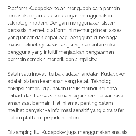
Platform Kudapoker telah mengubah cara pemain
merasakan game poker dengan menggunakan
teknologi modern. Dengan menggunakan sistem
berbasis internet, platform ini memungkinkan akses
yang lancar dan cepat bagi pengguna di berbagai
lokasi. Teknologi siaran langsung dan antarmuka
pengguna yang intuitif menjadikan pengalaman
bermain semakin menarik dan simplicity.
Salah satu inovasi terbaik adalah andalan Kudapoker
adalah sistem keamanan yang ketat. Teknologi
enkripsi terbaru digunakan untuk melindungi data
pribadi dan transaksi pemain, agar memberikan rasa
aman saat bermain. Hal ini amat penting dalam
melihat banyaknya informasi sensitif yang ditransfer
dalam platform perjudian online.
Di samping itu, Kudapoker juga menggunakan analisis